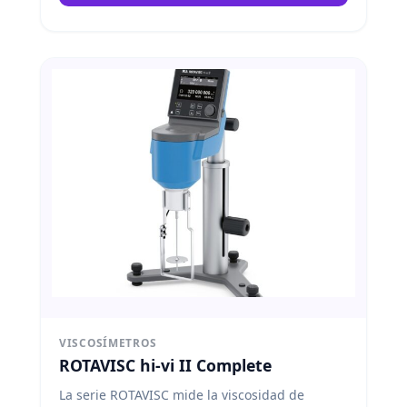
temperatura durante el proceso de medición.
IKA
VISCOSÍMETROS
ROTAVISC hi-vi II Complete
La serie ROTAVISC mide la viscosidad de