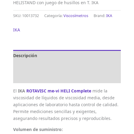
HELISTAND con juego de husillos en T. IKA
SKU:
10013732
Categoría:
Viscosímetros
Brand:
IKA
IKA
Descripción
Marca
Valoraciones (0)
El
IKA
ROTAVISC me-vi HELI Complete
mide la
viscosidad de líquidos de viscosidad media, desde
aplicaciones de laboratorio hasta control de calidad.
Permite mediciones sencillas y exigentes,
asegurando resultados precisos y reproducibles.
Volumen de suministro: