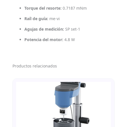
Torque del resorte:
0.7187 mNm
Raíl de guía:
me-vi
Agujas de medición:
SP set-1
Potencia del motor:
4.8 W
Productos relacionados