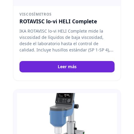
VISCOSÍMETROS
ROTAVISC lo-vi HELI Complete
IKA ROTAVISC lo-vi HELI Complete mide la
viscosidad de líquidos de baja viscosidad,
desde el laboratorio hasta el control de
calidad. Incluye husillos estándar (SP 1-SP 4),
protector de husillo, sensor de temperatura,
conectores y soporte HELISTAND. IKA
Leer más