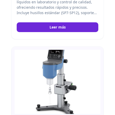
líquidos en laboratorio y control de calidad,
ofreciendo resultados rápidos y precisos.
Incluye husillos estándar (SP7-SP12), soporte
protector, sensor de temperatura y soporte
ROTASTAND. IKA
Leer más