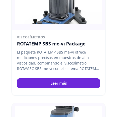
VISCOSÍMETROS
ROTATEMP SBS me-vi Package
El paquete ROTATEMP SBS me-vi ofrece
mediciones precisas en muestras de alta
viscosidad, combinando el viscosímetro
ROTAVISC SBS me-vi con el sistema ROTATEMP
para un control térmico óptimo.
IKA
Leer más