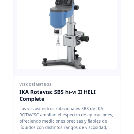
VISCOSÍMETROS
IKA Rotavisc SBS hi-vi II HELI
Complete
Los viscosímetros rotacionales SBS de IKA
ROTAVISC amplían el espectro de aplicaciones,
ofreciendo mediciones precisas y fiables de
líquidos con distintos rangos de viscosidad,
garantizando resultados consistentes y un