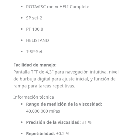
ROTAVISC me-vi HELI Complete
SP set-2
PT 100.8
HELISTAND
T-SP-Set
Facilidad de manejo:
Pantalla TFT de 4,3″ para navegación intuitiva, nivel
de burbuja digital para ajuste inicial, y función de
rampa para tareas repetitivas.
Información técnica
Rango de medición de la viscosidad:
40,000,000 mPas
Precisión de la viscosidad:
±1 %
Repetibilidad:
±0.2 %