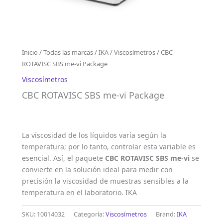
Inicio
/
Todas las marcas
/
IKA
/
Viscosímetros
/ CBC
ROTAVISC SBS me-vi Package
Viscosímetros
CBC ROTAVISC SBS me-vi Package
La viscosidad de los líquidos varía según la
temperatura; por lo tanto, controlar esta variable es
esencial. Así, el paquete
CBC ROTAVISC SBS me-vi
se
convierte en la solución ideal para medir con
precisión la viscosidad de muestras sensibles a la
temperatura en el laboratorio. IKA
SKU:
10014032
Categoría:
Viscosímetros
Brand:
IKA