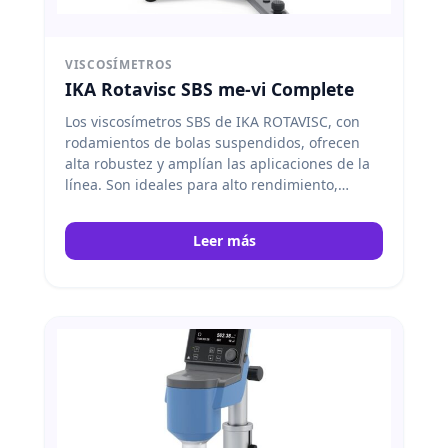
VISCOSÍMETROS
IKA Rotavisc SBS me-vi Complete
Los viscosímetros SBS de IKA ROTAVISC, con
rodamientos de bolas suspendidos, ofrecen
alta robustez y amplían las aplicaciones de la
línea. Son ideales para alto rendimiento,
cambios frecuentes de agujas y entornos
exigentes. IKA
Leer más