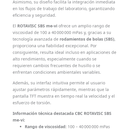
Asimismo, su diseño facilita la integración inmediata
en los flujos de trabajo del laboratorio, garantizando
eficiencia y seguridad.
El
ROTAVISC SBS me-vi
ofrece un amplio rango de
viscosidad de 100 a 40 000 000 mPas y, gracias a su
tecnología avanzada de
rodamientos de bolas (SBS)
,
proporciona una fiabilidad excepcional. Por
consiguiente, resulta ideal incluso en aplicaciones de
alto rendimiento, especialmente cuando se
requieren cambios frecuentes de husillo o se
enfrentan condiciones ambientales variables.
Además, su interfaz intuitiva permite al usuario
ajustar parámetros rápidamente, mientras que la
pantalla TFT muestra en tiempo real la velocidad y el
esfuerzo de torsión.
Información técnica destacada CBC ROTAVISC SBS
me-vi:
Rango de viscosidad:
100 – 40 000 000 mPas