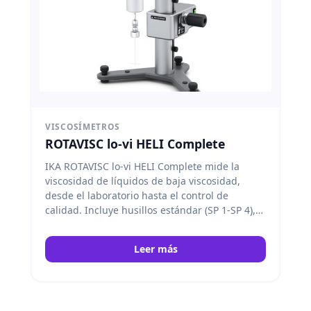
VISCOSÍMETROS
ROTAVISC lo-vi HELI Complete
IKA ROTAVISC lo-vi HELI Complete mide la
viscosidad de líquidos de baja viscosidad,
desde el laboratorio hasta el control de
calidad. Incluye husillos estándar (SP 1-SP 4),
protector de husillo, sensor de temperatura,
conectores y soporte HELISTAND. IKA
Leer más