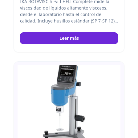
IKA ROTAVISC hi-vi I HELI Complete mide la
viscosidad de líquidos altamente viscosos,
desde el laboratorio hasta el control de
calidad. Incluye husillos estándar (SP 7-SP 12),
protector de husillo, sensor de temperatura,
conectores y soporte HELISTAND. IKA
Leer más