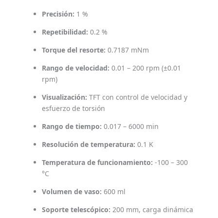
Precisión:
1 %
Repetibilidad:
0.2 %
Torque del resorte:
0.7187 mNm
Rango de velocidad:
0.01 – 200 rpm (±0.01
rpm)
Visualización:
TFT con control de velocidad y
esfuerzo de torsión
Rango de tiempo:
0.017 – 6000 min
Resolución de temperatura:
0.1 K
Temperatura de funcionamiento:
-100 – 300
°C
Volumen de vaso:
600 ml
Soporte telescópico:
200 mm, carga dinámica