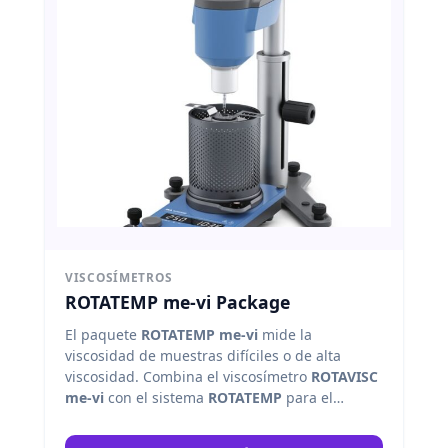
VISCOSÍMETROS
ROTATEMP me-vi Package
El paquete
ROTATEMP me-vi
mide la
viscosidad de muestras difíciles o de alta
viscosidad. Combina el viscosímetro
ROTAVISC
me-vi
con el sistema
ROTATEMP
para el
control de temperatura durante la medición.
IKA