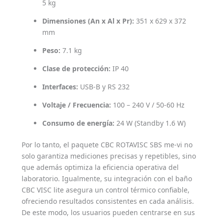
5 kg
Dimensiones (An x Al x Pr):
351 x 629 x 372
mm
Peso:
7.1 kg
Clase de protección:
IP 40
Interfaces:
USB-B y RS 232
Voltaje / Frecuencia:
100 – 240 V / 50-60 Hz
Consumo de energía:
24 W (Standby 1.6 W)
Por lo tanto, el paquete CBC ROTAVISC SBS me-vi no
solo garantiza mediciones precisas y repetibles, sino
que además optimiza la eficiencia operativa del
laboratorio. Igualmente, su integración con el baño
CBC VISC lite asegura un control térmico confiable,
ofreciendo resultados consistentes en cada análisis.
De este modo, los usuarios pueden centrarse en sus