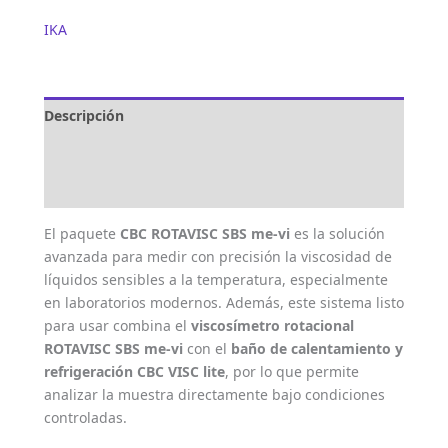
IKA
Descripción
Marca
Valoraciones (0)
El paquete
CBC ROTAVISC SBS me-vi
es la solución
avanzada para medir con precisión la viscosidad de
líquidos sensibles a la temperatura, especialmente
en laboratorios modernos. Además, este sistema listo
para usar combina el
viscosímetro rotacional
ROTAVISC SBS me-vi
con el
baño de calentamiento y
refrigeración CBC VISC lite
, por lo que permite
analizar la muestra directamente bajo condiciones
controladas.