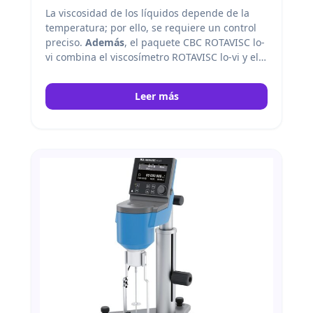
La viscosidad de los líquidos depende de la
temperatura; por ello, se requiere un control
preciso.
Además
, el paquete CBC ROTAVISC lo-
vi combina el viscosímetro ROTAVISC lo-vi y el
baño CBC VISC lite,
permitiendo así
mediciones directas y fiables en condiciones
Leer más
controladas. IKA