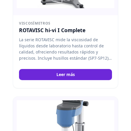
VISCOSÍMETROS
ROTAVISC hi-vi I Complete
La serie ROTAVISC mide la viscosidad de
líquidos desde laboratorio hasta control de
calidad, ofreciendo resultados rápidos y
precisos. Incluye husillos estándar (SP7-SP12),
soporte protector, sensor de temperatura y
soporte ROTASTAND.
IKA
Leer más