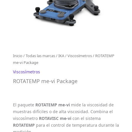
Inicio
/
Todas las marcas
/
IKA
/
Viscosímetros
/ ROTATEMP
me-vi Package
Viscosímetros
ROTATEMP me-vi Package
El paquete
ROTATEMP me-vi
mide la viscosidad de
muestras difíciles o de alta viscosidad. Combina el
viscosímetro
ROTAVISC me-vi
con el sistema
ROTATEMP
para el control de temperatura durante la
medición.