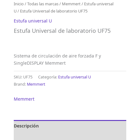
Inicio
/
Todas las marcas
/
Memmert
/
Estufa universal
U
/ Estufa Universal de laboratorio UF75
Estufa universal U
Estufa Universal de laboratorio UF75
Sistema de circulación de aire forzada F y
SingleDISPLAY Memmert
SKU:
UF75
Categoría:
Estufa universal U
Brand:
Memmert
Memmert
Descripción
Marca