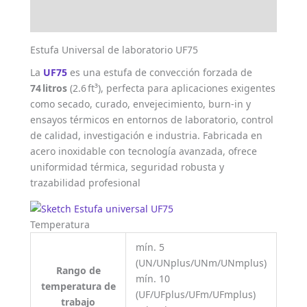
Valoraciones (0)
Estufa Universal de laboratorio UF75
La
UF75
es una estufa de convección forzada de
74 litros
(2.6 ft³), perfecta para aplicaciones exigentes
como secado, curado, envejecimiento, burn‑in y
ensayos térmicos en entornos de laboratorio, control
de calidad, investigación e industria. Fabricada en
acero inoxidable con tecnología avanzada, ofrece
uniformidad térmica, seguridad robusta y
trazabilidad profesional
Temperatura
mín. 5
(UN/UNplus/UNm/UNmplus)
Rango de
mín. 10
temperatura de
(UF/UFplus/UFm/UFmplus)
trabajo