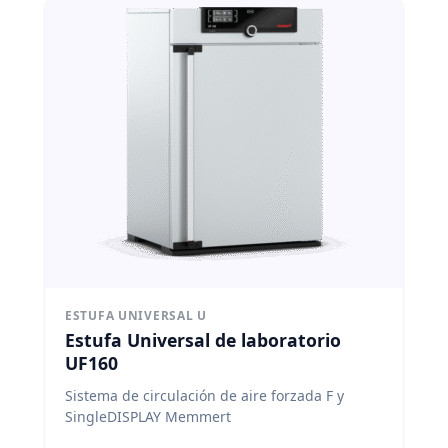
ESTUFA UNIVERSAL U
Estufa Universal de laboratorio
UF160
Sistema de circulación de aire forzada F y
SingleDISPLAY Memmert