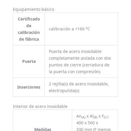
Equipamiento básico
Certificado
de
calibración a +160 °C
calibración
de fábrica
Puerta de acero inoxidable
completamente aislada con dos
Puerta
puntos de cierre (cerradura de
la puerta con compresión)
2 rejilla(s) de acero inoxidable,
Inserciones
electropulida(s)
Interior de acero inoxidable
An
x Al
x F
:
(A)
(B)
(C)
400 x 560 x
Medidas
330 mm (F menos