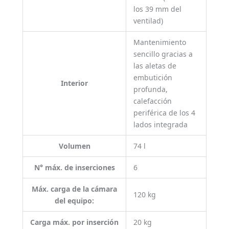
los 39 mm del
ventilad)
Mantenimiento
sencillo gracias a
las aletas de
embutición
Interior
profunda,
calefacción
periférica de los 4
lados integrada
Volumen
74 l
N° máx. de inserciones
6
Máx. carga de la cámara
120 kg
del equipo:
Carga máx. por inserción
20 kg