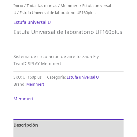
Inicio
/
Todas las marcas
/
Memmert
/
Estufa universal
U
/ Estufa Universal de laboratorio UF160plus
Estufa universal U
Estufa Universal de laboratorio UF160plus
Sistema de circulación de aire forzada F y
TwinDISPLAY Memmert
SKU:
UF160plus
Categoría:
Estufa universal U
Brand:
Memmert
Memmert
Descripción
Marca