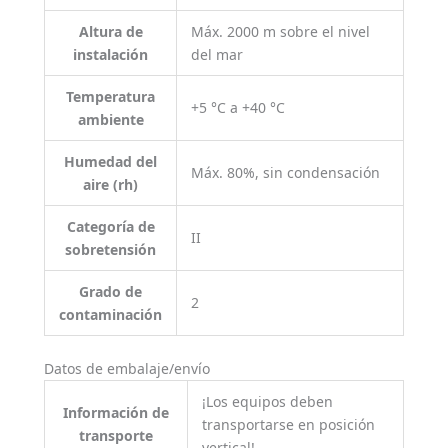
Altura de
Máx. 2000 m sobre el nivel
instalación
del mar
Temperatura
+5 °C a +40 °C
ambiente
Humedad del
Máx. 80%, sin condensación
aire (rh)
Categoría de
II
sobretensión
Grado de
2
contaminación
Datos de embalaje/envío
¡Los equipos deben
Información de
transportarse en posición
transporte
vertical!