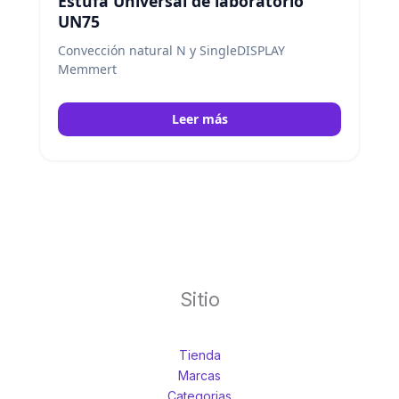
Estufa Universal de laboratorio
UN75
Convección natural N y SingleDISPLAY
Memmert
Leer más
Sitio
Tienda
Marcas
Categorias