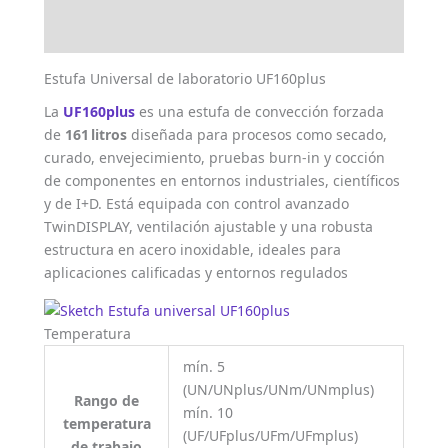
Valoraciones (0)
Estufa Universal de laboratorio UF160plus
La
UF160plus
es una estufa de convección forzada
de
161 litros
diseñada para procesos como secado,
curado, envejecimiento, pruebas burn-in y cocción
de componentes en entornos industriales, científicos
y de I+D. Está equipada con control avanzado
TwinDISPLAY, ventilación ajustable y una robusta
estructura en acero inoxidable, ideales para
aplicaciones calificadas y entornos regulados
Temperatura
mín. 5
(UN/UNplus/UNm/UNmplus)
Rango de
mín. 10
temperatura
(UF/UFplus/UFm/UFmplus)
de trabajo