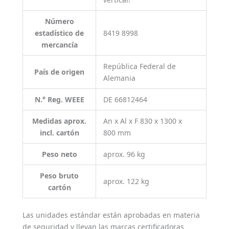
Número
estadístico de
8419 8998
mercancía
República Federal de
País de origen
Alemania
N.° Reg. WEEE
DE 66812464
Medidas aprox.
An x Al x F 830 x 1300 x
incl. cartón
800 mm
Peso neto
aprox. 96 kg
Peso bruto
aprox. 122 kg
cartón
Las unidades estándar están aprobadas en materia
de seguridad y llevan las marcas certificadoras