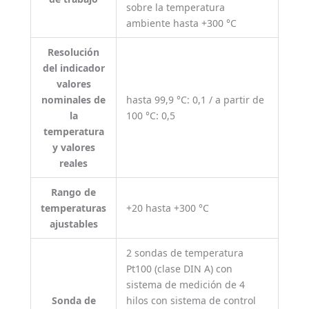
sobre la temperatura
ambiente hasta +300 °C
Resolución
del indicador
valores
nominales de
hasta 99,9 °C: 0,1 / a partir de
la
100 °C: 0,5
temperatura
y valores
reales
Rango de
temperaturas
+20 hasta +300 °C
ajustables
2 sondas de temperatura
Pt100 (clase DIN A) con
sistema de medición de 4
Sonda de
hilos con sistema de control