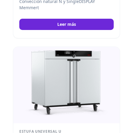
Convección natural N y SingleDISPLAY
Memmert
Leer más
ESTUFA UNIVERSAL U