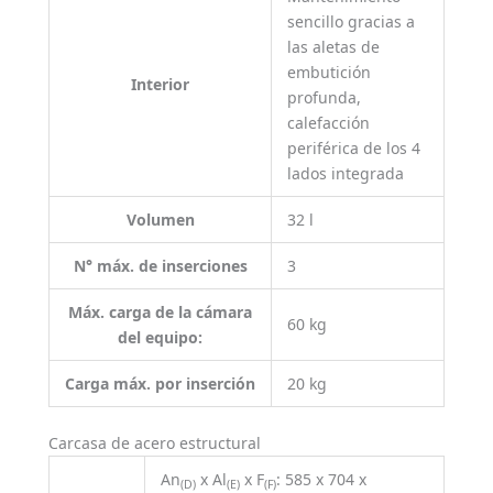
sencillo gracias a
las aletas de
embutición
Interior
profunda,
calefacción
periférica de los 4
lados integrada
Volumen
32 l
N° máx. de inserciones
3
Máx. carga de la cámara
60 kg
del equipo:
Carga máx. por inserción
20 kg
Carcasa de acero estructural
An
x Al
x F
: 585 x 704 x
(D)
(E)
(F)