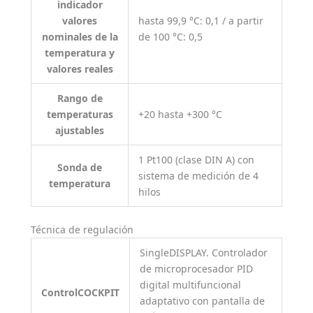
indicador
valores
hasta 99,9 °C: 0,1 / a partir
nominales de la
de 100 °C: 0,5
temperatura y
valores reales
Rango de
temperaturas
+20 hasta +300 °C
ajustables
1 Pt100 (clase DIN A) con
Sonda de
sistema de medición de 4
temperatura
hilos
Técnica de regulación
SingleDISPLAY. Controlador
de microprocesador PID
digital multifuncional
ControlCOCKPIT
adaptativo con pantalla de