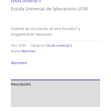
Estufa universal U
Estufa Universal de laboratorio UF30
Sistema de circulación de aire forzada F y
SingleDISPLAY Memmert
SKU:
UF30
Categoría:
Estufa universal U
Brand:
Memmert
Memmert
Descripción
Marca
Valoraciones (0)