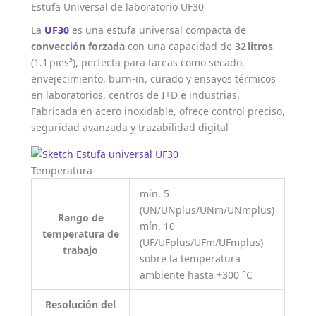
Estufa Universal de laboratorio UF30
La
UF30
es una estufa universal compacta de
convección forzada
con una capacidad de
32 litros
(1.1 pies³), perfecta para tareas como secado,
envejecimiento, burn‑in, curado y ensayos térmicos
en laboratorios, centros de I+D e industrias.
Fabricada en acero inoxidable, ofrece control preciso,
seguridad avanzada y trazabilidad digital
Temperatura
mín. 5
(UN/UNplus/UNm/UNmplus)
Rango de
mín. 10
temperatura de
(UF/UFplus/UFm/UFmplus)
trabajo
sobre la temperatura
ambiente hasta +300 °C
Resolución del