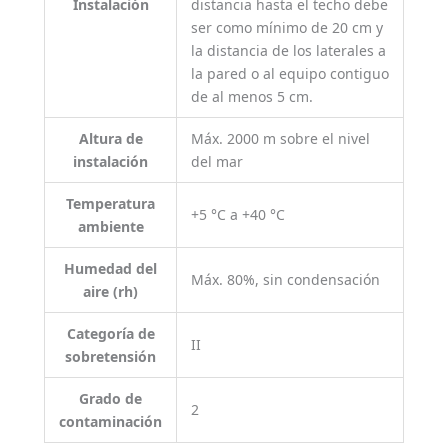
Instalación
distancia hasta el techo debe
ser como mínimo de 20 cm y
la distancia de los laterales a
la pared o al equipo contiguo
de al menos 5 cm.
Altura de
Máx. 2000 m sobre el nivel
instalación
del mar
Temperatura
+5 °C a +40 °C
ambiente
Humedad del
Máx. 80%, sin condensación
aire (rh)
Categoría de
II
sobretensión
Grado de
2
contaminación