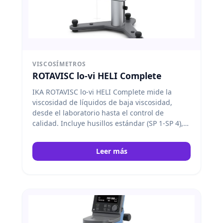
VISCOSÍMETROS
ROTAVISC lo-vi HELI Complete
IKA ROTAVISC lo-vi HELI Complete mide la
viscosidad de líquidos de baja viscosidad,
desde el laboratorio hasta el control de
calidad. Incluye husillos estándar (SP 1-SP 4),
protector de husillo, sensor de temperatura,
conectores y soporte HELISTAND. IKA
Leer más