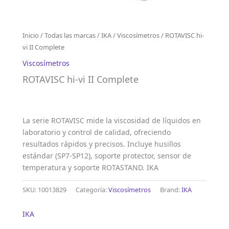
Inicio
/
Todas las marcas
/
IKA
/
Viscosímetros
/ ROTAVISC hi-
vi II Complete
Viscosímetros
ROTAVISC hi-vi II Complete
La serie ROTAVISC mide la viscosidad de líquidos en
laboratorio y control de calidad, ofreciendo
resultados rápidos y precisos. Incluye husillos
estándar (SP7-SP12), soporte protector, sensor de
temperatura y soporte ROTASTAND. IKA
SKU:
10013829
Categoría:
Viscosímetros
Brand:
IKA
IKA