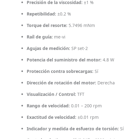
Precisión de la viscosidad:
±1 %
Repetibilidad:
±0.2 %
Torque del resorte:
5.7496 mNm
Raíl de guía:
me-vi
Agujas de medición:
SP set-2
Potencia del suministro del motor:
4.8 W
Protección contra sobrecargas:
Sí
Dirección de rotación del motor:
Derecha
Visualización / Control:
TFT
Rango de velocidad:
0.01 – 200 rpm
Exactitud de velocidad:
±0.01 rpm
Indicador y medida de esfuerzo de torsión:
Sí