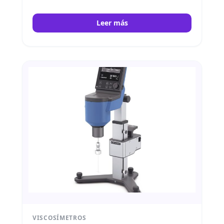
control de temperatura durante la medición.
IKA
Leer más
VISCOSÍMETROS