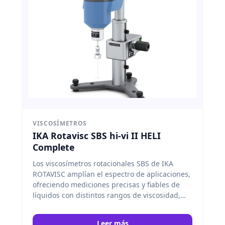
VISCOSÍMETROS
IKA Rotavisc SBS hi-vi II HELI
Complete
Los viscosímetros rotacionales SBS de IKA
ROTAVISC amplían el espectro de aplicaciones,
ofreciendo mediciones precisas y fiables de
líquidos con distintos rangos de viscosidad,
garantizando resultados consistentes y un
mantenimiento mínimo. IKA
Leer más