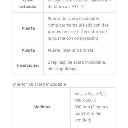
estándar
de fábrica a +37 °C
Puerta de acero inoxidable
completamente aislada con dos
Puerta
puntos de cierre (cerradura de
la puerta con compresión)
Puerta
Puerta interior de cristal
2 rejilla(s) de acero inoxidable,
Inserciones
electropulida(s)
Interior de acero inoxidable
An
x Al
x F
:
(A)
(B)
(C)
400 x 560 x
Medidas
330 mm (F menos
los 39 mm del
ventilad)