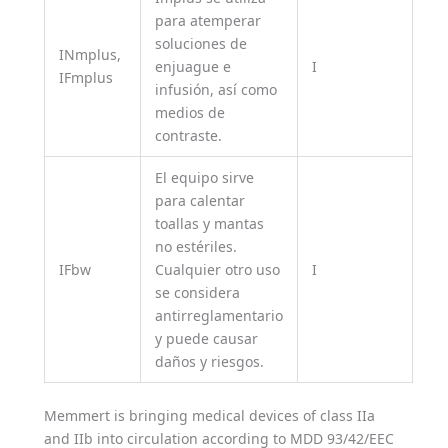
para atemperar
soluciones de
INmplus,
enjuague e
I
IFmplus
infusión, así como
medios de
contraste.
El equipo sirve
para calentar
toallas y mantas
no estériles.
IFbw
Cualquier otro uso
I
se considera
antirreglamentario
y puede causar
daños y riesgos.
Memmert is bringing medical devices of class IIa
and IIb into circulation according to MDD 93/42/EEC