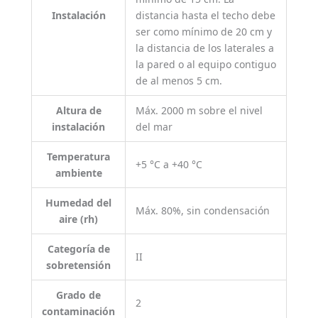
Instalación
distancia hasta el techo debe
ser como mínimo de 20 cm y
la distancia de los laterales a
la pared o al equipo contiguo
de al menos 5 cm.
Altura de
Máx. 2000 m sobre el nivel
instalación
del mar
Temperatura
+5 °C a +40 °C
ambiente
Humedad del
Máx. 80%, sin condensación
aire (rh)
Categoría de
II
sobretensión
Grado de
2
contaminación