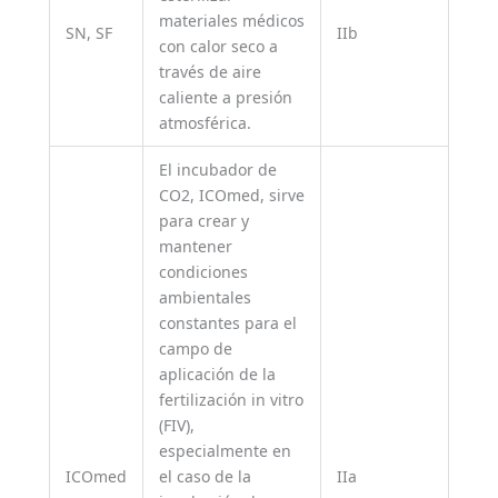
materiales médicos
SN, SF
IIb
con calor seco a
través de aire
caliente a presión
atmosférica.
El incubador de
CO2, ICOmed, sirve
para crear y
mantener
condiciones
ambientales
constantes para el
campo de
aplicación de la
fertilización in vitro
(FIV),
especialmente en
ICOmed
el caso de la
IIa