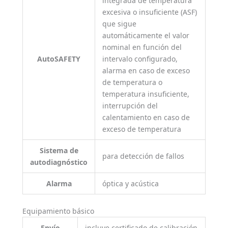
integrada de temperatura
excesiva o insuficiente (ASF)
que sigue
automáticamente el valor
nominal en función del
AutoSAFETY
intervalo configurado,
alarma en caso de exceso
de temperatura o
temperatura insuficiente,
interrupción del
calentamiento en caso de
exceso de temperatura
Sistema de
para detección de fallos
autodiagnóstico
Alarma
óptica y acústica
Equipamiento básico
Envío
incluye certificado de calibración