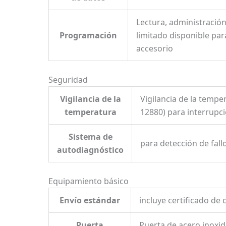
Lectura, administración
Programación
limitado disponible pa
accesorio
Seguridad
Vigilancia de la
Vigilancia de la tempe
temperatura
12880) para interrupc
Sistema de
para detección de fall
autodiagnóstico
Equipamiento básico
Envío estándar
incluye certificado de 
Puerta
Puerta de acero inoxi