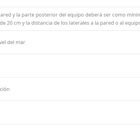
pared y la parte posterior del equipo deberá ser como mínim
 20 cm y la distancia de los laterales a la pared o al equi
vel del mar
ción