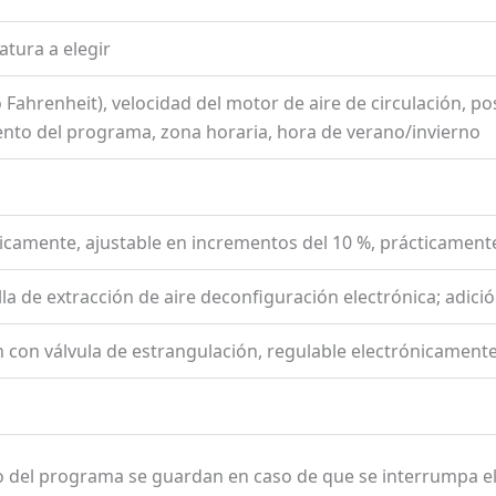
atura a elegir
Fahrenheit), velocidad del motor de aire de circulación, pos
nto del programa, zona horaria, hora de verano/invierno
icamente, ajustable en incrementos del 10 %, prácticamente
lla de extracción de aire deconfiguración electrónica; adici
 con válvula de estrangulación, regulable electrónicament
lo del programa se guardan en caso de que se interrumpa el