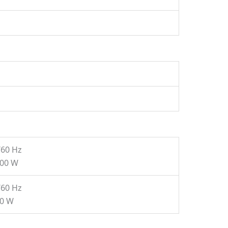
/60 Hz
000 W
/60 Hz
00 W