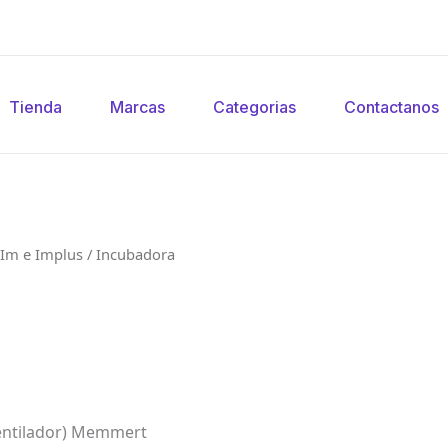
Tienda
Marcas
Categorias
Contactanos
 Im e Implus
/ Incubadora
(Ventilador) Memmert