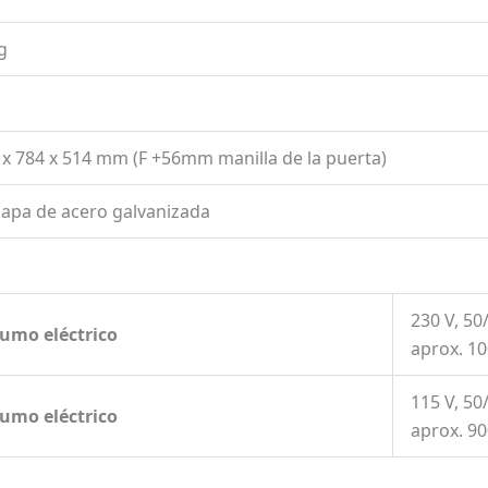
g
5 x 784 x 514 mm (F +56mm manilla de la puerta)
hapa de acero galvanizada
230 V, 50
sumo eléctrico
aprox. 1
115 V, 50
sumo eléctrico
aprox. 9