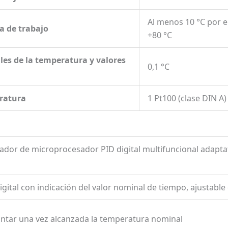
Al menos 10 °C por 
 de trabajo
+80 °C
les de la temperatura y valores
0,1 °C
ratura
1 Pt100 (clase DIN A
ador de microprocesador PID digital multifuncional adaptati
igital con indicación del valor nominal de tiempo, ajustabl
ontar una vez alcanzada la temperatura nominal