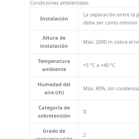
Condiciones ambientales
La separación entre la 
Instalación
debe ser como mínimo de
Altura de
Máx. 2000 m sobre el ni
instalación
Temperatura
+5 °C a +40 °C
ambiente
Humedad del
Máx. 80%, sin condensa
aire (rh)
Categoría de
II
sobretensión
Grado de
2