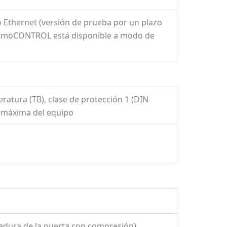
o Ethernet (versión de prueba por un plazo
e AtmoCONTROL está disponible a modo de
ratura (TB), clase de protección 1 (DIN
a máxima del equipo
radura de la puerta con compresión)