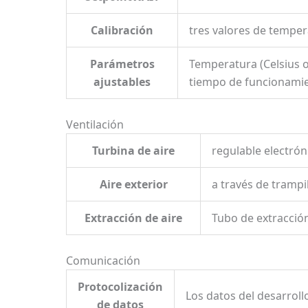
Calibración
tres valores de temper
Parámetros
Temperatura (Celsius o 
ajustables
tiempo de funcionamie
Ventilación
Turbina de aire
regulable electrón
Aire exterior
a través de trampi
Extracción de aire
Tubo de extracción
Comunicación
Protocolización
Los datos del desarrol
de datos