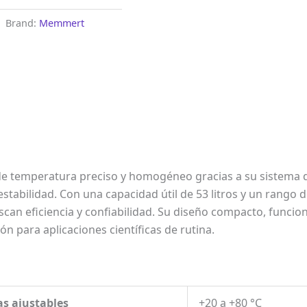
Brand:
Memmert
e temperatura preciso y homogéneo gracias a su sistema d
estabilidad. Con una capacidad útil de 53 litros y un rango
scan eficiencia y confiabilidad. Su diseño compacto, funci
n para aplicaciones científicas de rutina.
s ajustables
+20 a +80 °C