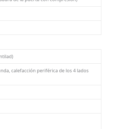
ntilad)
da, calefacción periférica de los 4 lados