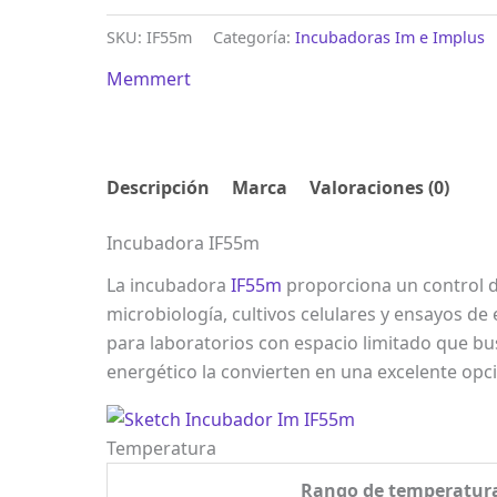
SKU:
IF55m
Categoría:
Incubadoras Im e Implus
Memmert
Descripción
Marca
Valoraciones (0)
Incubadora IF55m
La incubadora
IF55m
proporciona un control d
microbiología, cultivos celulares y ensayos de 
para laboratorios con espacio limitado que bu
energético la convierten en una excelente opció
Temperatura
Rango de temperatura