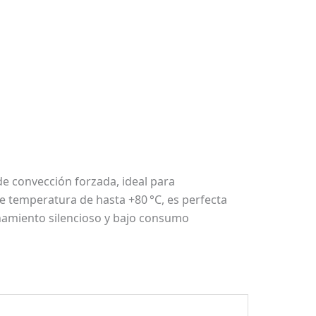
e convección forzada, ideal para
 de temperatura de hasta +80 °C, es perfecta
onamiento silencioso y bajo consumo