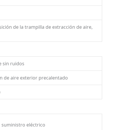
ición de la trampilla de extracción de aire,
 sin ruidos
ón de aire exterior precalentado
e
 suministro eléctrico