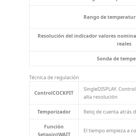
Rango de temperatura
Resolución del indicador valores nomina
reales
Sonda de tempe
Técnica de regulación
SingleDISPLAY. Control
ControlCOCKPIT
alta resolución
Temporizador
Reloj de cuenta atrás d
Función
El tiempo empieza a c
SetpointWAIT