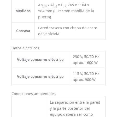
An
x Al
x F
: 745 x 1104 x
(D)
(E)
(F)
Medidas
584 mm (F +56mm manilla de la
puerta)
Pared trasera con chapa de acero
Carcasa
galvanizada
Datos eléctricos
230 V, 50/60 Hz
Voltaje consumo eléctrico
aprox. 1600 W
115 V, 50/60 Hz
Voltaje consumo eléctrico
aprox. 900 W
Condiciones ambientales
La separación entre la pared
y la parte posterior del
equipo deberá ser como