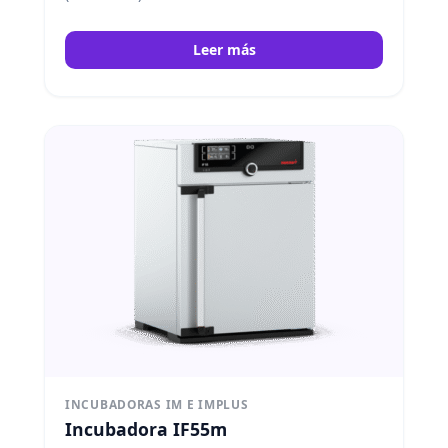
Leer más
INCUBADORAS IM E IMPLUS
Incubadora IF55m