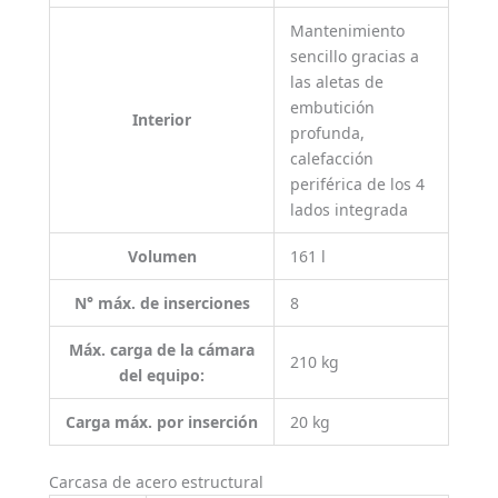
Mantenimiento
sencillo gracias a
las aletas de
embutición
Interior
profunda,
calefacción
periférica de los 4
lados integrada
Volumen
161 l
N° máx. de inserciones
8
Máx. carga de la cámara
210 kg
del equipo:
Carga máx. por inserción
20 kg
Carcasa de acero estructural