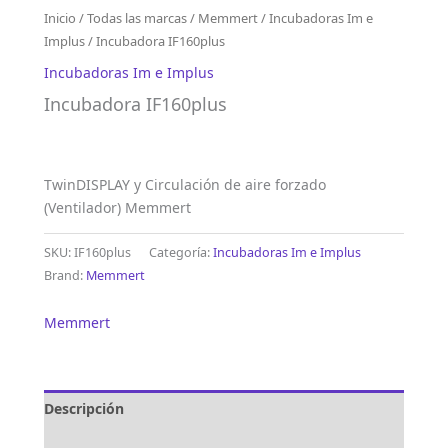
Inicio
/
Todas las marcas
/
Memmert
/
Incubadoras Im e
Implus
/ Incubadora IF160plus
Incubadoras Im e Implus
Incubadora IF160plus
TwinDISPLAY y Circulación de aire forzado
(Ventilador) Memmert
SKU:
IF160plus
Categoría:
Incubadoras Im e Implus
Brand:
Memmert
Memmert
Descripción
Marca