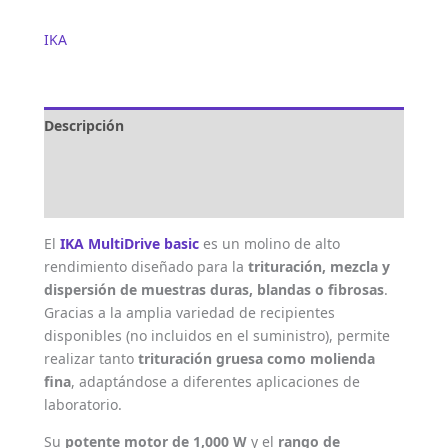
IKA
Descripción
Marca
Valoraciones (0)
El
IKA MultiDrive basic
es un molino de alto
rendimiento diseñado para la
trituración, mezcla y
dispersión de muestras duras, blandas o fibrosas
.
Gracias a la amplia variedad de recipientes
disponibles (no incluidos en el suministro), permite
realizar tanto
trituración gruesa como molienda
fina
, adaptándose a diferentes aplicaciones de
laboratorio.
Su
potente motor de 1,000 W
y el
rango de