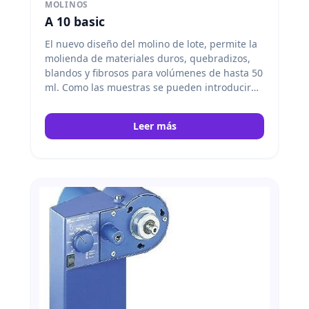
MOLINOS
A 10 basic
El nuevo diseño del molino de lote, permite la
molienda de materiales duros, quebradizos,
blandos y fibrosos para volúmenes de hasta 50
ml. Como las muestras se pueden introducir
directamente en la cámara de molienda, es
posible moler también materialess duros,
Leer más
oleosos y acuosos. IKA