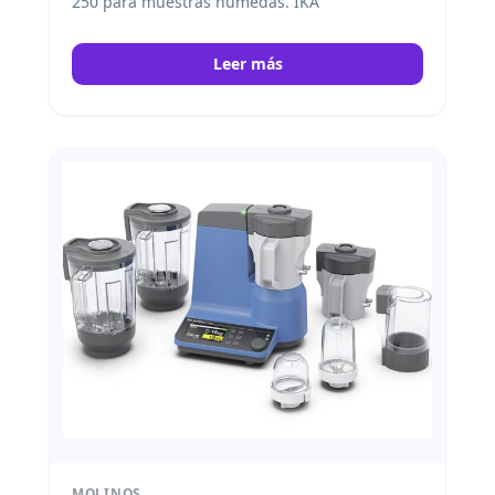
250 para muestras húmedas. IKA
Leer más
MOLINOS