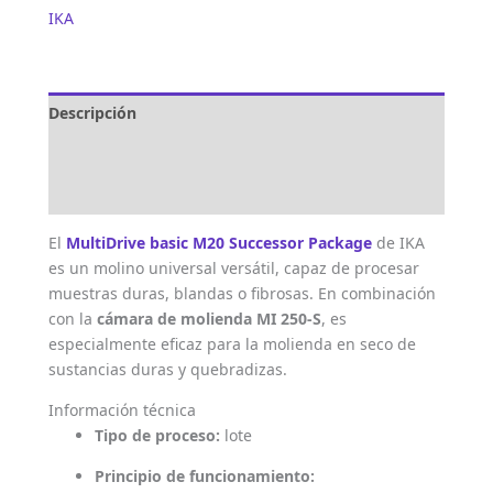
IKA
Descripción
Marca
Valoraciones (0)
El
MultiDrive basic M20 Successor Package
de IKA
es un molino universal versátil, capaz de procesar
muestras duras, blandas o fibrosas. En combinación
con la
cámara de molienda MI 250-S
, es
especialmente eficaz para la molienda en seco de
sustancias duras y quebradizas.
Información técnica
Tipo de proceso:
lote
Principio de funcionamiento: