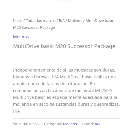
Inicio
/
Todas las marcas
/
IKA
/
Molinos
/ MultiDrive basic
M20 Successor Package
Molinos
MultiDrive basic M20 Successor Package
Independientemente de si las muestras son duras,
blandas o fibrosas, IKA MultiDrive basic realiza una
amplia gama de tareas de trituración. En
combinación con la cámara de molienda MI 250-S
MultiDrive basic es especialmente adecuada para la
molienda en seco de sustancias duras y quebradizas.
IKA
SKU:
10010968
Categoría:
Molinos
Brand:
IKA