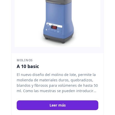
MOLINOS
A 10 basic
El nuevo diseño del molino de lote, permite la
molienda de materiales duros, quebradizos,
blandos y fibrosos para volúmenes de hasta 50
ml. Como las muestras se pueden introducir
directamente en la cámara de molienda, es
posible moler también materialess duros,
Leer más
oleosos y acuosos. IKA