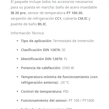
El paquete incluye todos los accesorios necesarios
para su puesta en marcha: baño de acero inoxidable
IB 20 pro
, sensor de temperatura
PT 100.30
,
serpentín de refrigeración
CC1
, cubierta
CM.IC
y
puente de baño
BS.IC
.
Información Técnica
Tipo de aplicación:
Termostato de inmersión
Clasificación DIN 12876:
III
Identificación DIN 12876:
FL
Potencia de calefacción:
2500 W
Temperatura mínima de funcionamiento (con
refrigeración externa):
-20 °C
Control de temperatura:
PID
Funcionamiento del sensor:
PT 100 / PT1000