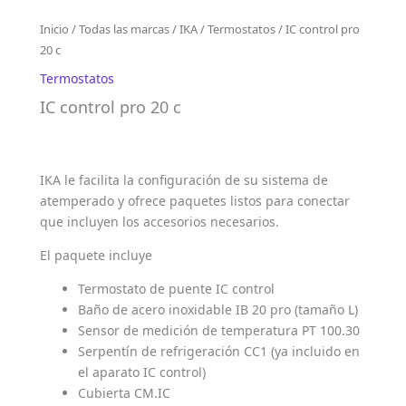
Inicio
/
Todas las marcas
/
IKA
/
Termostatos
/ IC control pro
20 c
Termostatos
IC control pro 20 c
IKA le facilita la configuración de su sistema de
atemperado y ofrece paquetes listos para conectar
que incluyen los accesorios necesarios.
El paquete incluye
Termostato de puente IC control
Baño de acero inoxidable IB 20 pro (tamaño L)
Sensor de medición de temperatura PT 100.30
Serpentín de refrigeración CC1 (ya incluido en
el aparato IC control)
Cubierta CM.IC