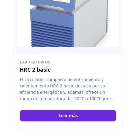
LABORATORIOS
HRC 2 basic
El circulador compacto de enfriamiento y
calentamiento HRC 2 basic destaca por su
eficiencia energética y, además, ofrece un
rango de temperatura de -20 °C a 100 °C junto
con una bomba de presión y succión regulable
sin escalonamiento. IKA
Leer más