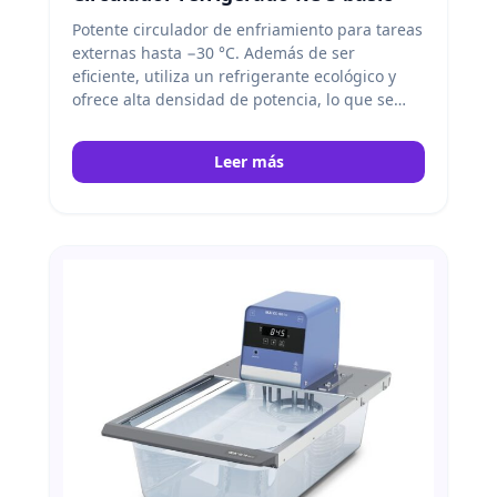
Potente circulador de enfriamiento para tareas
externas hasta −30 °C. Además de ser
eficiente, utiliza un refrigerante ecológico y
ofrece alta densidad de potencia, lo que se
traduce en menor consumo de energía y
menos espacio requerido en el laboratorio. IKA
Leer más