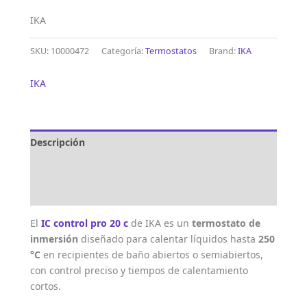
IKA
SKU:
10000472
Categoría:
Termostatos
Brand:
IKA
IKA
Descripción
Marca
Valoraciones (0)
El
IC control pro 20 c
de IKA es un
termostato de
inmersión
diseñado para calentar líquidos hasta
250
°C
en recipientes de baño abiertos o semiabiertos,
con control preciso y tiempos de calentamiento
cortos.