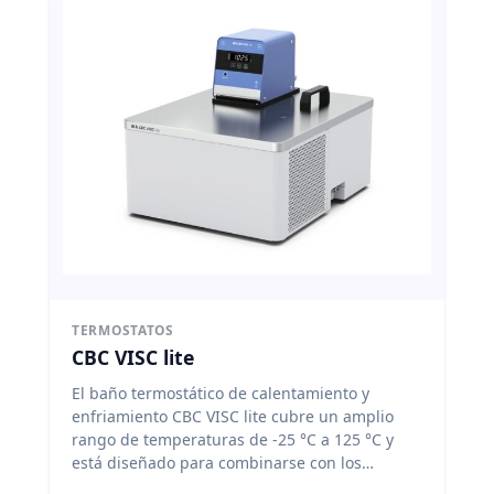
cortos. El baño se limpia con facilidad e
incorpora una válvula de drenaje en el lado
delantero. IKA
TERMOSTATOS
CBC VISC lite
El baño termostático de calentamiento y
enfriamiento CBC VISC lite cubre un amplio
rango de temperaturas de -25 °C a 125 °C y
está diseñado para combinarse con los
viscosímetros IKA ROTAVISC. IKA