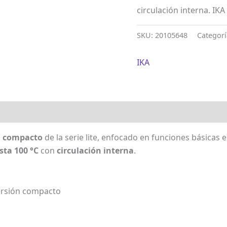
circulación interna. IKA
SKU:
20105648
Categor
IKA
n compacto
de la serie lite, enfocado en funciones básicas 
sta 100 °C
con
circulación interna
.
rsión compacto