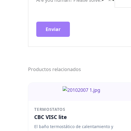
Productos relacionados
TERMOSTATOS
CBC VISC lite
El baño termostático de calentamiento y