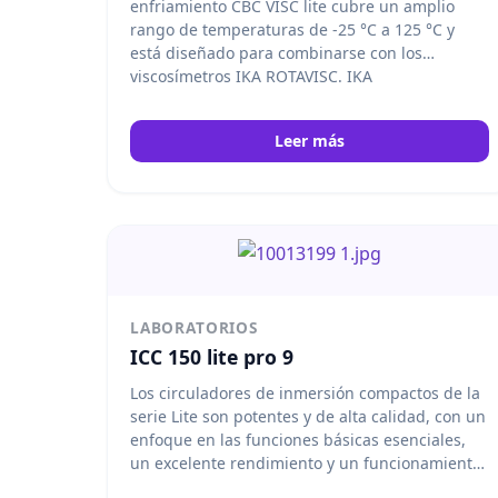
enfriamiento CBC VISC lite cubre un amplio
rango de temperaturas de -25 °C a 125 °C y
está diseñado para combinarse con los
viscosímetros IKA ROTAVISC. IKA
Leer más
LABORATORIOS
ICC 150 lite pro 9
Los circuladores de inmersión compactos de la
serie Lite son potentes y de alta calidad, con un
enfoque en las funciones básicas esenciales,
un excelente rendimiento y un funcionamiento
eficiente. El ICC 150 Lite es adecuado para