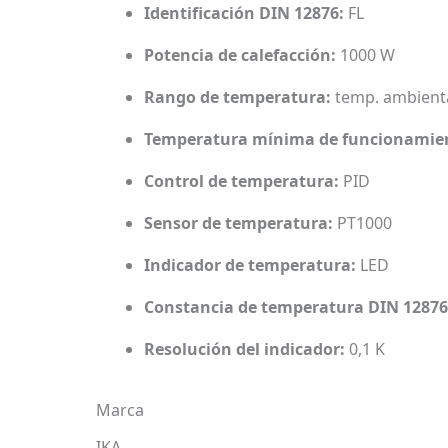
Identificación DIN 12876:
FL
Potencia de calefacción:
1000 W
Rango de temperatura:
temp. ambienta
Temperatura mínima de funcionamient
Control de temperatura:
PID
Sensor de temperatura:
PT1000
Indicador de temperatura:
LED
Constancia de temperatura DIN 12876
Resolución del indicador:
0,1 K
Marca
IKA