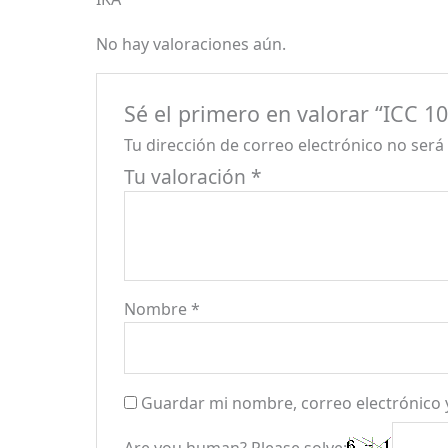
No hay valoraciones aún.
Sé el primero en valorar “ICC 100
Tu dirección de correo electrónico no será
Tu valoración
*
Nombre
*
Guardar mi nombre, correo electrónico 
Are you human? Please solve: