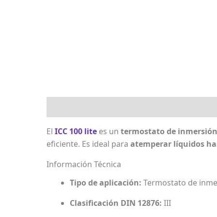
Descripción
Marca
Valoraciones (0)
El
ICC 100 lite
es un
termostato de inmersió
eficiente. Es ideal para
atemperar líquidos ha
Información Técnica
Tipo de aplicación:
Termostato de inme
Clasificación DIN 12876:
III