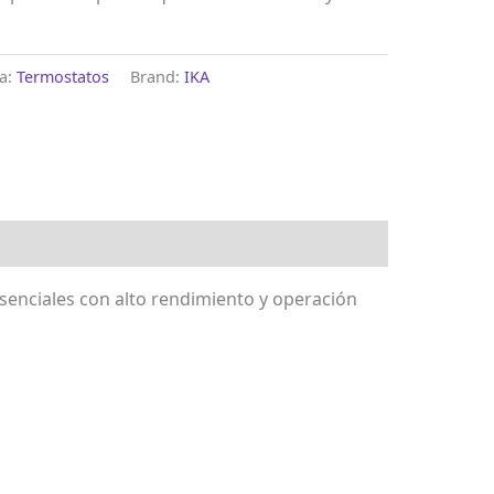
ía:
Termostatos
Brand:
IKA
esenciales con alto rendimiento y operación