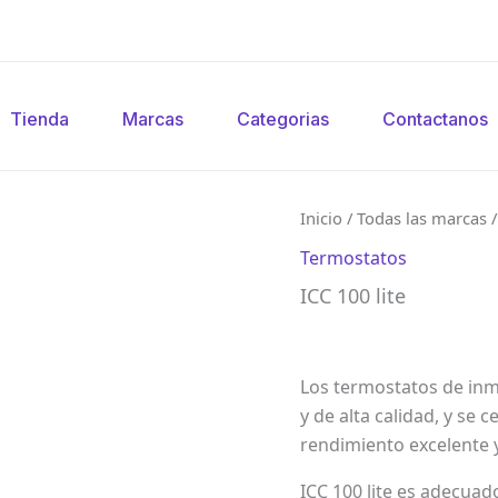
Tienda
Marcas
Categorias
Contactanos
Inicio
/
Todas las marcas
Termostatos
ICC 100 lite
Los termostatos de inm
y de alta calidad, y se 
rendimiento excelente 
ICC 100 lite es adecuad