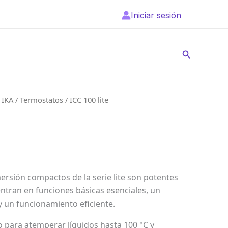
Iniciar sesión
Buscar
/
IKA
/
Termostatos
/ ICC 100 lite
ersión compactos de la serie lite son potentes
centran en funciones básicas esenciales, un
y un funcionamiento eficiente.
o para atemperar líquidos hasta 100 °C y