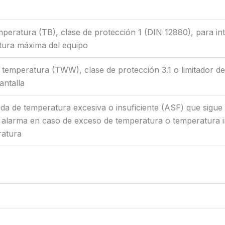
peratura (TB), clase de protección 1 (DIN 12880), para in
tura máxima del equipo
la temperatura (TWW), clase de protección 3.1 o limitador 
antalla
grada de temperatura excesiva o insuficiente (ASF) que sigu
, alarma en caso de exceso de temperatura o temperatura in
ratura