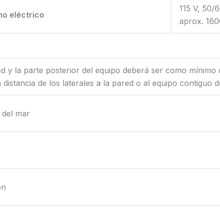
115 V, 50/
o eléctrico
aprox. 16
d y la parte posterior del equipo deberá ser como mínimo d
istancia de los laterales a la pared o al equipo contiguo 
 del mar
ón