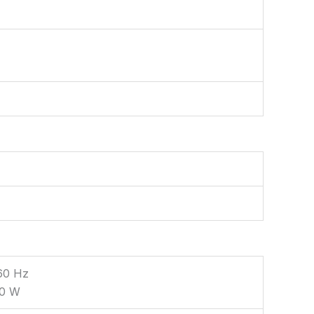
60 Hz
00 W