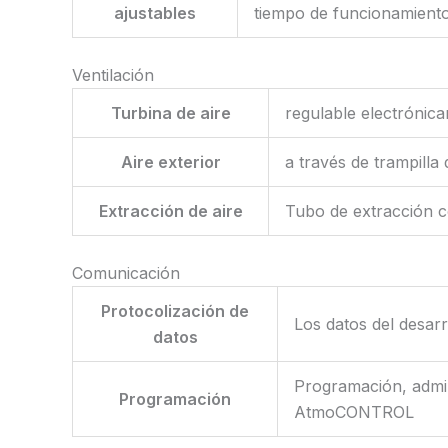
ajustables
tiempo de funcionamiento
Ventilación
Turbina de aire
regulable electrónic
Aire exterior
a través de trampilla
Extracción de aire
Tubo de extracción c
Comunicación
Protocolización de
Los datos del desar
datos
Programación, admin
Programación
AtmoCONTROL