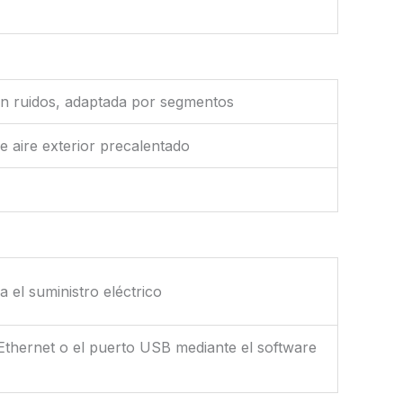
sin ruidos, adaptada por segmentos
de aire exterior precalentado
 el suministro eléctrico
Ethernet o el puerto USB mediante el software