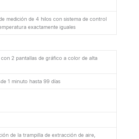
e medición de 4 hilos con sistema de control
temperatura exactamente iguales
on 2 pantallas de gráfico a color de alta
esde 1 minuto hasta 99 días
ión de la trampilla de extracción de aire,