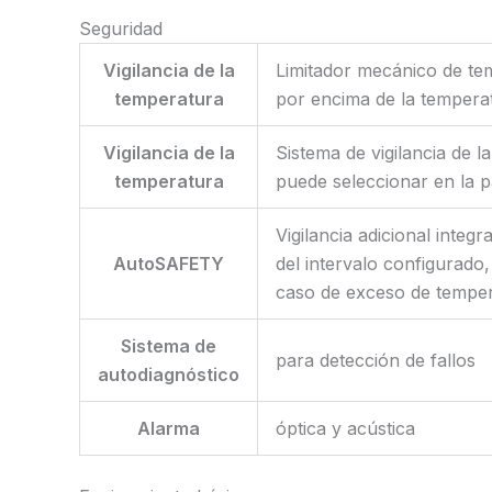
Seguridad
Vigilancia de la
Limitador mecánico de tem
temperatura
por encima de la tempera
Vigilancia de la
Sistema de vigilancia de 
temperatura
puede seleccionar en la p
Vigilancia adicional inte
AutoSAFETY
del intervalo configurado
caso de exceso de tempe
Sistema de
para detección de fallos
autodiagnóstico
Alarma
óptica y acústica