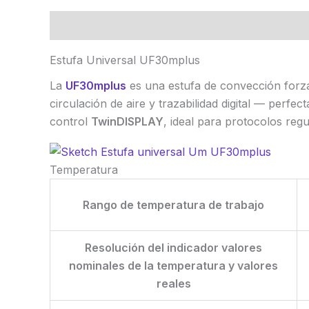
Descripción
Marca
Valoraciones (0)
Estufa Universal UF30mplus
La
UF30mplus
es una estufa de convección for
circulación de aire y trazabilidad digital — perf
control
TwinDISPLAY
, ideal para protocolos regu
Temperatura
Rango de temperatura de trabajo
Resolución del indicador valores
nominales de la temperatura y valores
reales