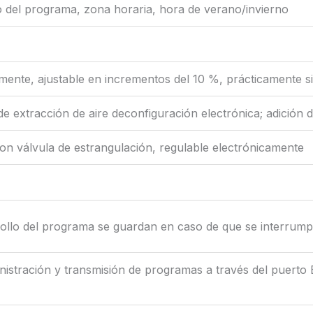
 del programa, zona horaria, hora de verano/invierno
amente, ajustable en incrementos del 10 %, prácticamente 
 de extracción de aire deconfiguración electrónica; adición 
on válvula de estrangulación, regulable electrónicamente
rollo del programa se guardan en caso de que se interrumpa
istración y transmisión de programas a través del puerto 