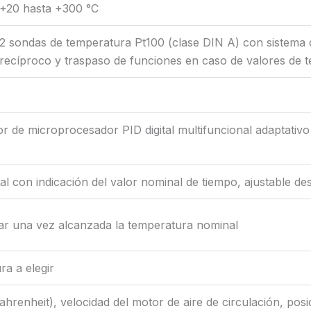
+20 hasta +300 °C
2 sondas de temperatura Pt100 (clase DIN A) con sistema d
recíproco y traspaso de funciones en caso de valores de 
de microprocesador PID digital multifuncional adaptativo c
ital con indicación del valor nominal de tiempo, ajustable d
ar una vez alcanzada la temperatura nominal
ra a elegir
hrenheit), velocidad del motor de aire de circulación, posic