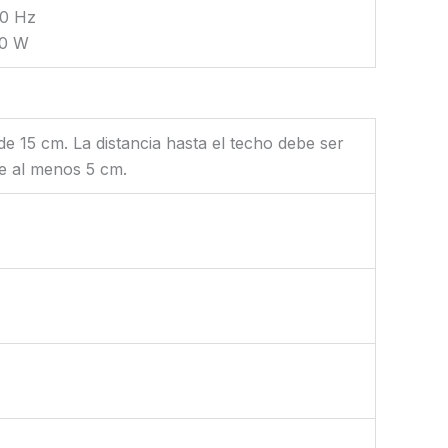
60 Hz
00 W
e 15 cm. La distancia hasta el techo debe ser
de al menos 5 cm.