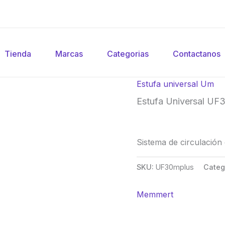
Tienda
Marcas
Categorias
Contactanos
Estufa universal Um
Estufa Universal UF
Sistema de circulació
SKU:
UF30mplus
Categ
Memmert