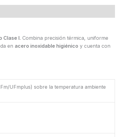
o Clase I
. Combina precisión térmica, uniforme
cada en
acero inoxidable higiénico
y cuenta con
Fm/UFmplus) sobre la temperatura ambiente