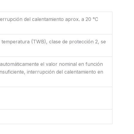
terrupción del calentamiento aprox. a 20 °C
de temperatura (TWB), clase de protección 2, se
e automáticamente el valor nominal en función
suficiente, interrupción del calentamiento en