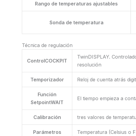
Rango de temperaturas ajustables
Sonda de temperatura
Técnica de regulación
TwinDISPLAY. Controlador 
ControlCOCKPIT
resolución
Temporizador
Reloj de cuenta atrás dig
Función
El tiempo empieza a cont
SetpointWAIT
Calibración
tres valores de temperatu
Parámetros
Temperatura (Celsius o Fa