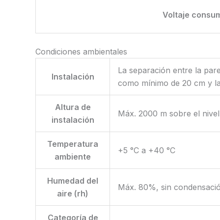
Voltaje consum
Condiciones ambientales
La separación entre la pare
Instalación
como mínimo de 20 cm y la d
Altura de
Máx. 2000 m sobre el nivel
instalación
Temperatura
+5 °C a +40 °C
ambiente
Humedad del
Máx. 80%, sin condensaci
aire (rh)
Categoría de