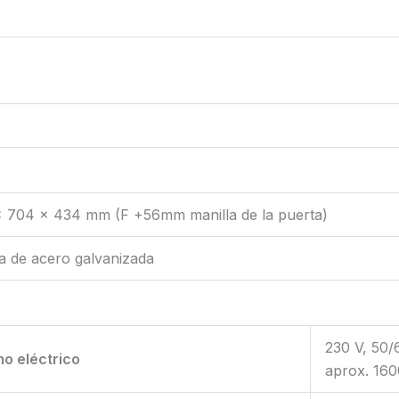
x 704 x 434 mm (F +56mm manilla de la puerta)
a de acero galvanizada
230 V, 50/
o eléctrico
aprox. 16