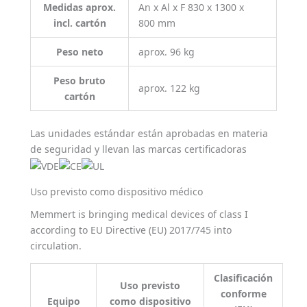
Medidas aprox.
An x Al x F 830 x 1300 x
incl. cartón
800 mm
Peso neto
aprox. 96 kg
Peso bruto
aprox. 122 kg
cartón
Las unidades estándar están aprobadas en materia
de seguridad y llevan las marcas certificadoras
Uso previsto como dispositivo médico
Memmert is bringing medical devices of class I
according to EU Directive (EU) 2017/745 into
circulation.
Clasificación
Uso previsto
conforme
Equipo
como dispositivo