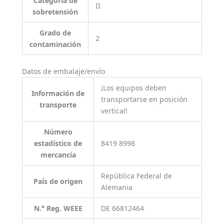
Categoría de
II
sobretensión
Grado de
2
contaminación
Datos de embalaje/envío
¡Los equipos deben
Información de
transportarse en posición
transporte
vertical!
Número
estadístico de
8419 8998
mercancía
República Federal de
País de origen
Alemania
N.° Reg. WEEE
DE 66812464