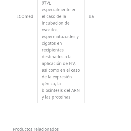
(FIV),
especialmente en
ICOmed
el caso de la
IIa
incubación de
ovocitos,
espermatozoides y
cigotos en
recipientes
destinados a la
aplicación de FIV,
así como en el caso
de la expresión
génica, la
biosíntesis del ARN
y las proteínas.
Productos relacionados