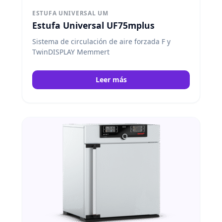
ESTUFA UNIVERSAL UM
Estufa Universal UF75mplus
Sistema de circulación de aire forzada F y
TwinDISPLAY Memmert
Leer más