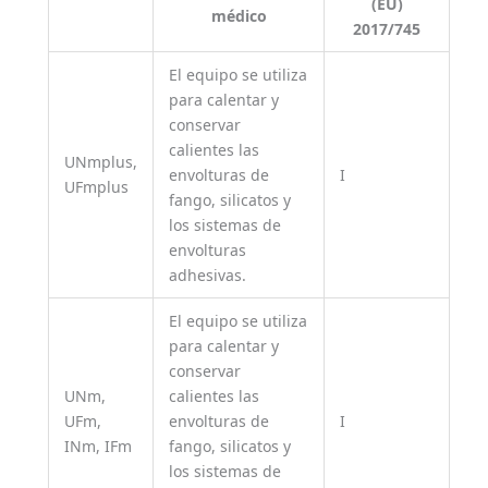
(EU)
médico
2017/745
El equipo se utiliza
para calentar y
conservar
calientes las
UNmplus,
envolturas de
I
UFmplus
fango, silicatos y
los sistemas de
envolturas
adhesivas.
El equipo se utiliza
para calentar y
conservar
UNm,
calientes las
UFm,
envolturas de
I
INm, IFm
fango, silicatos y
los sistemas de