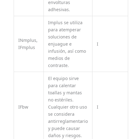
envolturas
adhesivas.
Implus se utiliza
para atemperar
soluciones de
INmplus,
enjuague e
I
IFmplus
infusión, así como
medios de
contraste.
El equipo sirve
para calentar
toallas y mantas
no estériles.
IFbw
Cualquier otro uso
I
se considera
antirreglamentario
y puede causar
daños y riesgos.