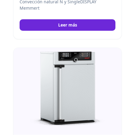
Convección natural N y SingleDISPLAY
Memmert
Leer más