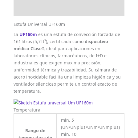
Valoraciones (0)
Estufa Universal UF160m
La
UF160m
es una estufa de convección forzada de
161 litros (5,7 ft³), certificada como
dispositivo
médico Clase I
, ideal para aplicaciones en
laboratorios clínicos, farmacéuticos, de I+D e
industriales que exigen máxima precisión,
uniformidad térmica y trazabilidad. Su cámara de
acero inoxidable facilita una limpieza higiénica y su
ventilador silencioso permite un control exacto de
temperatura.
Temperatura
mín. 5
(UN/UNplus/UNm/UNmplus)
Rango de
mín. 10
temperatura de