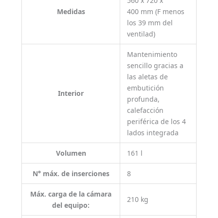
560 x 720 x
Medidas
400 mm (F menos
los 39 mm del
ventilad)
Mantenimiento
sencillo gracias a
las aletas de
embutición
Interior
profunda,
calefacción
periférica de los 4
lados integrada
Volumen
161 l
N° máx. de inserciones
8
Máx. carga de la cámara
210 kg
del equipo: