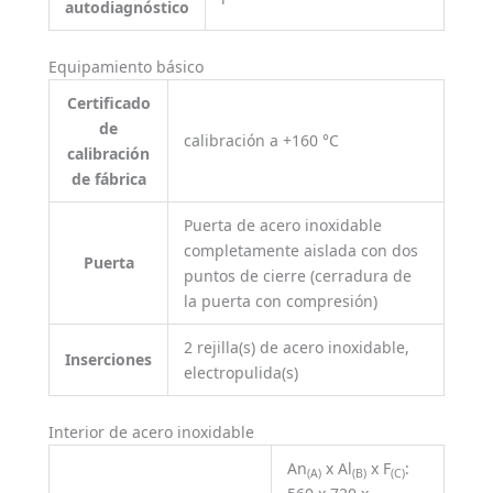
autodiagnóstico
Equipamiento básico
Certificado
de
calibración a +160 °C
calibración
de fábrica
Puerta de acero inoxidable
completamente aislada con dos
Puerta
puntos de cierre (cerradura de
la puerta con compresión)
2 rejilla(s) de acero inoxidable,
Inserciones
electropulida(s)
Interior de acero inoxidable
An
x Al
x F
:
(A)
(B)
(C)