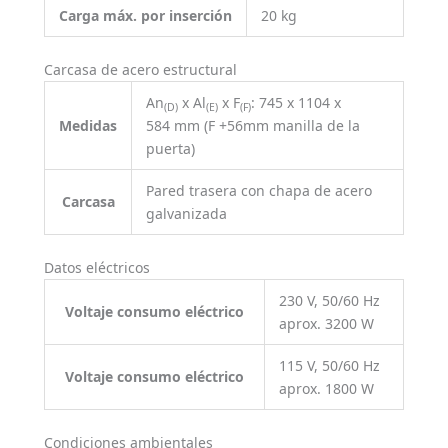
Carga máx. por inserción
20 kg
Carcasa de acero estructural
An
x Al
x F
: 745 x 1104 x
(D)
(E)
(F)
Medidas
584 mm (F +56mm manilla de la
puerta)
Pared trasera con chapa de acero
Carcasa
galvanizada
Datos eléctricos
230 V, 50/60 Hz
Voltaje consumo eléctrico
aprox. 3200 W
115 V, 50/60 Hz
Voltaje consumo eléctrico
aprox. 1800 W
Condiciones ambientales