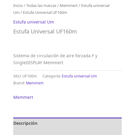
Inicio
/
Todas las marcas
/
Memmert
/
Estufa universal
Um
/ Estufa Universal UF160m
Estufa universal Um
Estufa Universal UF160m
Sistema de circulación de aire forzada F y
SingleDISPLAY Memmert
SKU:
UF160m
Categoría:
Estufa universal Um
Brand:
Memmert
Memmert
Descripción
Marca