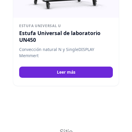
ESTUFA UNIVERSAL U
Estufa Universal de laboratorio
UN450
Convección natural N y SingleDISPLAY
Memmert
Leer más
Sitio