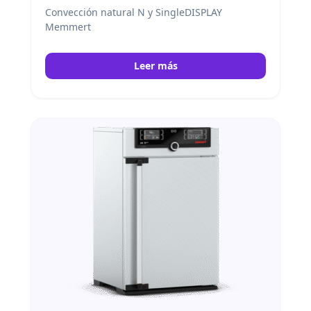
Convección natural N y SingleDISPLAY
Memmert
Leer más