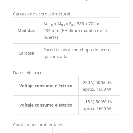
Carcasa de acero estructural
An
x Al
x F
: 585 x 704 x
(D)
(E)
(F)
Medidas
434 mm (F +56mm manilla de la
puerta)
Pared trasera con chapa de acero
Carcasa
galvanizada
Datos eléctricos
230 V, 50/60 Hz
Voltaje consumo eléctrico
aprox. 1600 W
115 V, 50/60 Hz
Voltaje consumo eléctrico
aprox. 1600 W
Condiciones ambientales