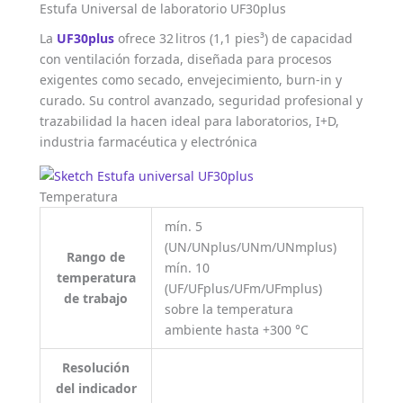
Estufa Universal de laboratorio UF30plus
La
UF30plus
ofrece 32 litros (1,1 pies³) de capacidad
con ventilación forzada, diseñada para procesos
exigentes como secado, envejecimiento, burn-in y
curado. Su control avanzado, seguridad profesional y
trazabilidad la hacen ideal para laboratorios, I+D,
industria farmacéutica y electrónica
Temperatura
mín. 5
(UN/UNplus/UNm/UNmplus)
Rango de
mín. 10
temperatura
(UF/UFplus/UFm/UFmplus)
de trabajo
sobre la temperatura
ambiente hasta +300 °C
Resolución
del indicador