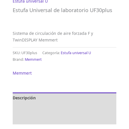
Estufa universal U
Estufa Universal de laboratorio UF30plus
Sistema de circulación de aire forzada F y
TwinDISPLAY Memmert
SKU:
UF30plus
Categoría:
Estufa universal U
Brand:
Memmert
Memmert
Descripción
Marca
Valoraciones (0)