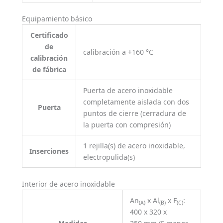
Equipamiento básico
Certificado
de
calibración a +160 °C
calibración
de fábrica
Puerta de acero inoxidable
completamente aislada con dos
Puerta
puntos de cierre (cerradura de
la puerta con compresión)
1 rejilla(s) de acero inoxidable,
Inserciones
electropulida(s)
Interior de acero inoxidable
An
x Al
x F
:
(A)
(B)
(C)
400 x 320 x