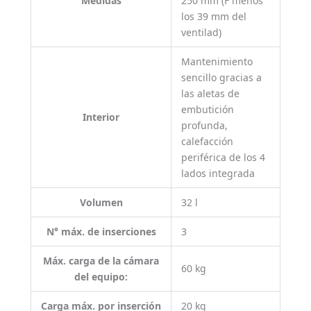
Medidas
250 mm (F menos
los 39 mm del
ventilad)
Mantenimiento
sencillo gracias a
las aletas de
embutición
Interior
profunda,
calefacción
periférica de los 4
lados integrada
Volumen
32 l
N° máx. de inserciones
3
Máx. carga de la cámara
60 kg
del equipo:
Carga máx. por inserción
20 kg