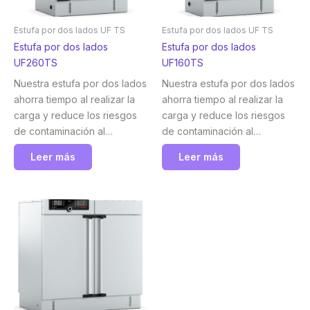
Estufa por dos lados UF TS
Estufa por dos lados UF TS
Estufa por dos lados
Estufa por dos lados
UF260TS
UF160TS
Nuestra estufa por dos lados
Nuestra estufa por dos lados
ahorra tiempo al realizar la
ahorra tiempo al realizar la
carga y reduce los riesgos
carga y reduce los riesgos
de contaminación al
de contaminación al
transportar las muestras.
transportar las muestras.
Leer más
Leer más
Memmert
Memmert