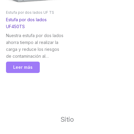
Estufa por dos lados UF TS
Estufa por dos lados
UF450TS
Nuestra estufa por dos lados
ahorra tiempo al realizar la
carga y reduce los riesgos
de contaminación al
transportar las muestras.
Leer más
Memmert
Sitio