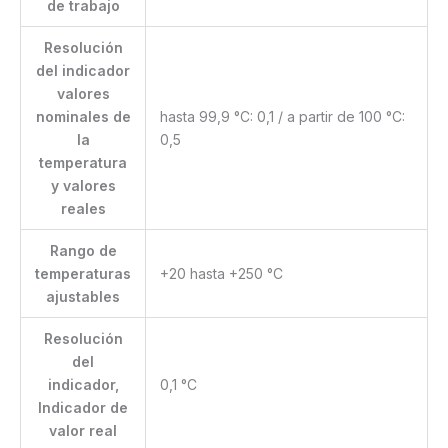
de trabajo
Resolución
del indicador
valores
nominales de
hasta 99,9 °C: 0,1 / a partir de 100 °C:
la
0,5
temperatura
y valores
reales
Rango de
temperaturas
+20 hasta +250 °C
ajustables
Resolución
del
indicador,
0,1 °C
Indicador de
valor real