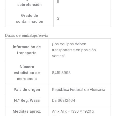
II
sobretensión
Grado de
2
contaminación
Datos de embalaje/envío
¡Los equipos deben
Información de
transportarse en posición
transporte
vertical!
Número
estadístico de
8419 8998
mercancía
País de origen
República Federal de Alemania
N.° Reg. WEEE
DE 66812464
Medidas aprox.
An x Al x F 1330 x 1920 x