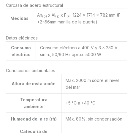
Carcasa de acero estructural
An
x Al
x F
: 1224 x 1714 x 782 mm (F
(D)
(E)
(F)
Medidas
+2x56mm manilla de la puerta)
Datos eléctricos
Consumo
Consumo eléctrico a 400 V y 3 x 230 V
eléctrico
sin n., 50/60 Hz aprox. 5000 W
Condiciones ambientales
Máx. 2000 m sobre el nivel
Altura de instalación
del mar
Temperatura
+5 °C a +40 °C
ambiente
Humedad del aire (rh)
Máx. 80%, sin condensación
Categoría de