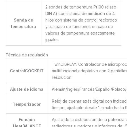
2 sondas de temperatura Pt100 (clase
DIN A) con sistema de medición de 4
Sonda de
hilos con sistema de control recíproco
temperatura
y traspaso de funciones en caso de
valores de temperatura exactamente
iguales
Técnica de regulación
TwinDISPLAY. Controlador de microproce
ControlCOCKPIT
multifuncional adaptativo con 2 pantallas
resolución
Ajuste de idioma
Alemán/Inglés/Francés/Español/Polaco/
Reloj de cuenta atrás digital con indica
Temporizador
tiempo, ajustable desde 1 minuto hasta 
Función
Ajuste de la distribución de la potencia 
HeatBALANCE
radiadores superiores e inferiores de