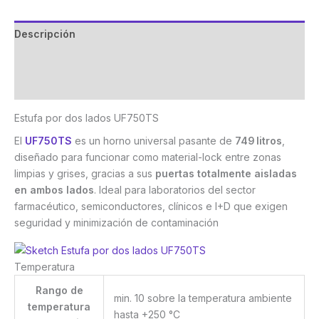
Descripción
Marca
Valoraciones (0)
Estufa por dos lados UF750TS
El
UF750TS
es un horno universal pasante de
749 litros
,
diseñado para funcionar como material-lock entre zonas
limpias y grises, gracias a sus
puertas totalmente aisladas
en ambos lados
. Ideal para laboratorios del sector
farmacéutico, semiconductores, clínicos e I+D que exigen
seguridad y minimización de contaminación
Temperatura
Rango de
min. 10 sobre la temperatura ambiente
temperatura
hasta +250 °C