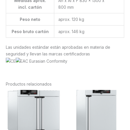
Medidas aprox.
An x Al x F 830 x 1300 x
incl. cartón
800 mm
Peso neto
aprox. 120 kg
Peso bruto cartón
aprox. 146 kg
Las unidades estándar están aprobadas en materia de
seguridad y llevan las marcas certificadoras
Productos relacionados