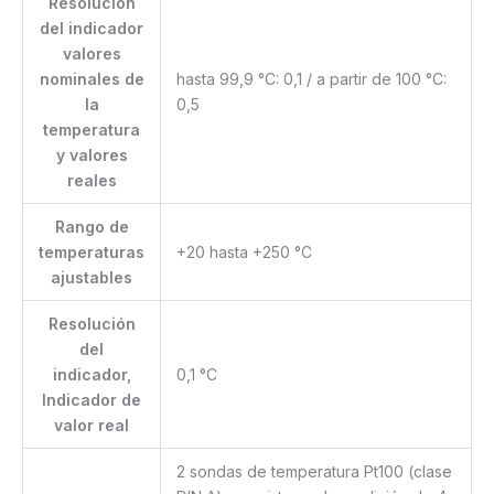
Resolución
del indicador
valores
nominales de
hasta 99,9 °C: 0,1 / a partir de 100 °C:
la
0,5
temperatura
y valores
reales
Rango de
temperaturas
+20 hasta +250 °C
ajustables
Resolución
del
indicador,
0,1 °C
Indicador de
valor real
2 sondas de temperatura Pt100 (clase