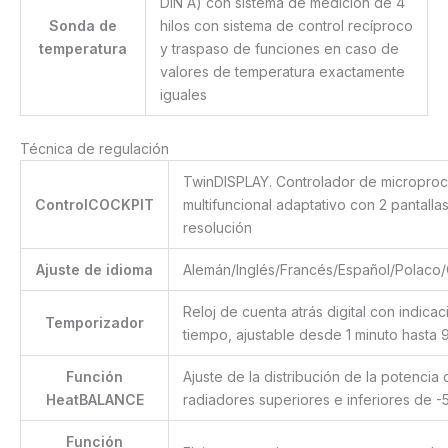
DIN A) con sistema de medición de 4
Sonda de
hilos con sistema de control recíproco
temperatura
y traspaso de funciones en caso de
valores de temperatura exactamente
iguales
Técnica de regulación
TwinDISPLAY. Controlador de microproce
ControlCOCKPIT
multifuncional adaptativo con 2 pantallas
resolución
Ajuste de idioma
Alemán/Inglés/Francés/Español/Polaco/
Reloj de cuenta atrás digital con indica
Temporizador
tiempo, ajustable desde 1 minuto hasta 
Función
Ajuste de la distribución de la potencia 
HeatBALANCE
radiadores superiores e inferiores de
Función