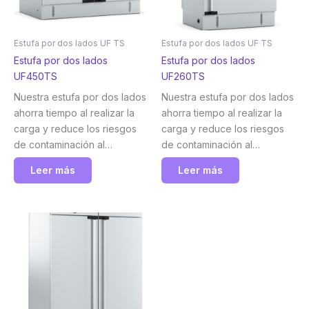
Estufa por dos lados UF TS
Estufa por dos lados UF TS
Estufa por dos lados
Estufa por dos lados
UF450TS
UF260TS
Nuestra estufa por dos lados
Nuestra estufa por dos lados
ahorra tiempo al realizar la
ahorra tiempo al realizar la
carga y reduce los riesgos
carga y reduce los riesgos
de contaminación al
de contaminación al
transportar las muestras.
transportar las muestras.
Leer más
Leer más
Memmert
Memmert