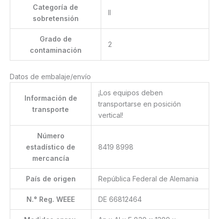
Categoría de
II
sobretensión
Grado de
2
contaminación
Datos de embalaje/envío
¡Los equipos deben
Información de
transportarse en posición
transporte
vertical!
Número
estadístico de
8419 8998
mercancía
País de origen
República Federal de Alemania
N.° Reg. WEEE
DE 66812464