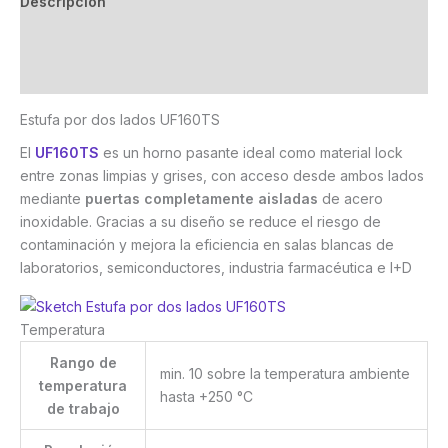
Descripción
Marca
Valoraciones (0)
Estufa por dos lados UF160TS
El
UF160TS
es un horno pasante ideal como material lock
entre zonas limpias y grises, con acceso desde ambos lados
mediante
puertas completamente aisladas
de acero
inoxidable. Gracias a su diseño se reduce el riesgo de
contaminación y mejora la eficiencia en salas blancas de
laboratorios, semiconductores, industria farmacéutica e I+D
Temperatura
Rango de
min. 10 sobre la temperatura ambiente
temperatura
hasta +250 °C
de trabajo