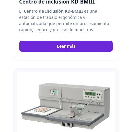
Centro de inclusión KD-BMIII
El
Centro de Inclusión KD-BMIII
es una
estación de trabajo ergonómica y
automatizada que permite un procesamiento
rápido, seguro y preciso de muestras
parafínicas, con control digital, calefacción
uniforme y flujo de cera de gran capacidad.
Leer más
Kedee