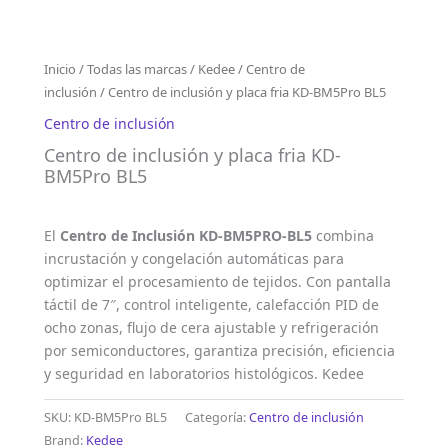
Inicio
/
Todas las marcas
/
Kedee
/
Centro de
inclusión
/ Centro de inclusión y placa fria KD-BM5Pro BL5
Centro de inclusión
Centro de inclusión y placa fria KD-
BM5Pro BL5
El
Centro de Inclusión KD-BM5PRO-BL5
combina
incrustación y congelación automáticas para
optimizar el procesamiento de tejidos. Con pantalla
táctil de 7″, control inteligente, calefacción PID de
ocho zonas, flujo de cera ajustable y refrigeración
por semiconductores, garantiza precisión, eficiencia
y seguridad en laboratorios histológicos. Kedee
SKU:
KD-BM5Pro BL5
Categoría:
Centro de inclusión
Brand:
Kedee