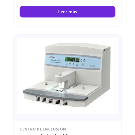
independientes para tanque de cera y banco
de trabajo. Kedee
Leer más
CENTRO DE INCLUSIÓN