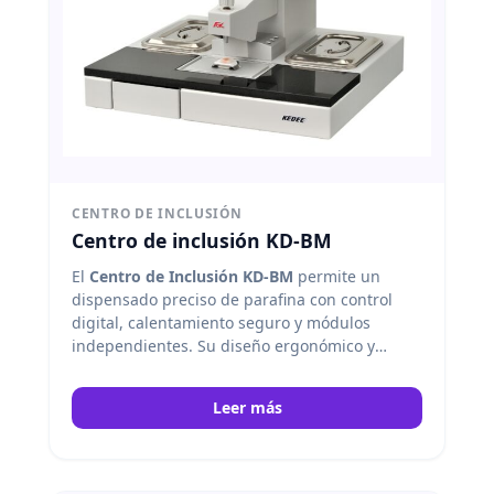
CENTRO DE INCLUSIÓN
Centro de inclusión KD-BM
El
Centro de Inclusión KD-BM
permite un
dispensado preciso de parafina con control
digital, calentamiento seguro y módulos
independientes. Su diseño ergonómico y
superficie de granito facilitan la inclusión
rápida y limpieza eficiente de muestras. Kedee
Leer más