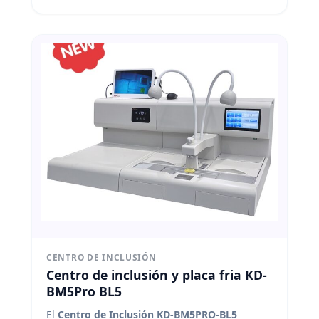
un procesamiento seguro, eficiente y cómodo
de múltiples muestras en laboratorios de
histología.
Kedee
CENTRO DE INCLUSIÓN
Centro de inclusión y placa fria KD-
BM5Pro BL5
El
Centro de Inclusión KD-BM5PRO-BL5