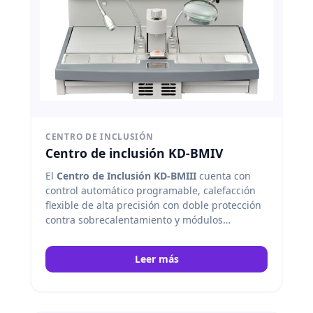
CENTRO DE INCLUSIÓN
Centro de inclusión KD-BMIV
El
Centro de Inclusión KD-BMIII
cuenta con
control automático programable, calefacción
flexible de alta precisión con doble protección
contra sobrecalentamiento y módulos
independientes para tanque de cera y banco
de trabajo. Kedee
Leer más