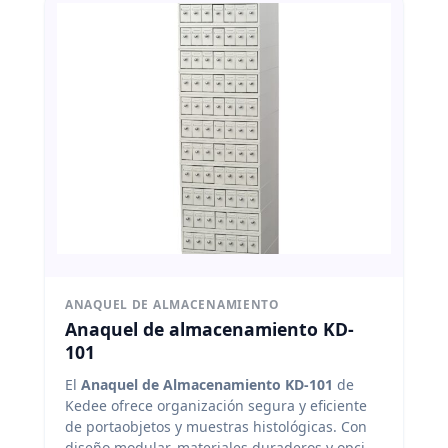
ANAQUEL DE ALMACENAMIENTO
Anaquel de almacenamiento KD-
101
El
Anaquel de Almacenamiento KD-101
de
Kedee ofrece organización segura y eficiente
de portaobjetos y muestras histológicas. Con
diseño modular, materiales duraderos y opción