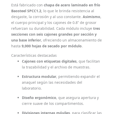
Está fabricado con
chapa de acero laminado en frío
Baosteel SPCC1.2
, lo que le brinda resistencia al
desgaste, la corrosión y al uso constante.
Asimismo
,
el cuerpo principal y los cajones de 0.8” de grosor
refuerzan su durabilidad. Cada módulo incluye
tres
secciones con seis cajones grandes por sección y
una base inferior
, ofreciendo un almacenamiento de
hasta
9,000 hojas de secado por módulo
.
Características destacadas
Cajones con etiquetas digitales
, que facilitan
la trazabilidad y el archivo de muestras.
Estructura modular
, permitiendo expandir el
anaquel según las necesidades del
laboratorio.
Diseño ergonómico
, que asegura apertura y
cierre suave de los compartimentos.
Divisiones internas móviles
, para clasificar las