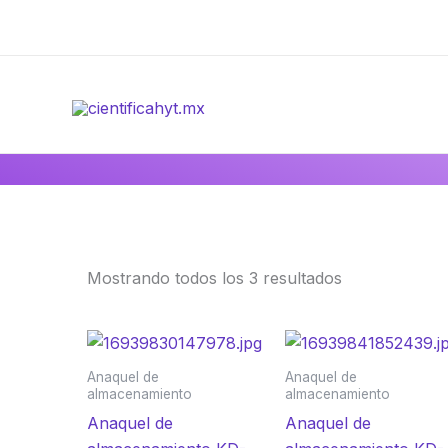
Ir
al
contenido
Mostrando todos los 3 resultados
Anaquel de
Anaquel de
almacenamiento
almacenamiento
Anaquel de
Anaquel de