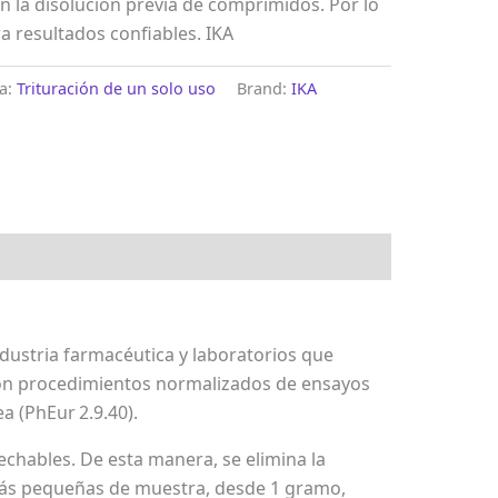
n la disolución previa de comprimidos. Por lo
a resultados confiables. IKA
ía:
Trituración de un solo uso
Brand:
IKA
dustria farmacéutica y laboratorios que
on procedimientos normalizados de ensayos
 (PhEur 2.9.40).
chables. De esta manera, se elimina la
s más pequeñas de muestra, desde 1 gramo,