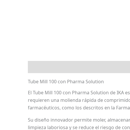
Descripción
Marca
Valoraciones (0)
Tube Mill 100 con Pharma Solution
El Tube Mill 100 con Pharma Solution de IKA e
requieren una molienda rápida de comprimido
farmacéuticos, como los descritos en la Farm
Su diseño innovador permite moler, almacenar
limpieza laboriosa y se reduce el riesgo de c