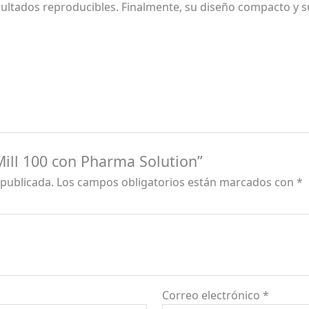
sultados reproducibles. Finalmente, su diseño compacto y 
Mill 100 con Pharma Solution”
 publicada.
Los campos obligatorios están marcados con
*
Correo electrónico
*