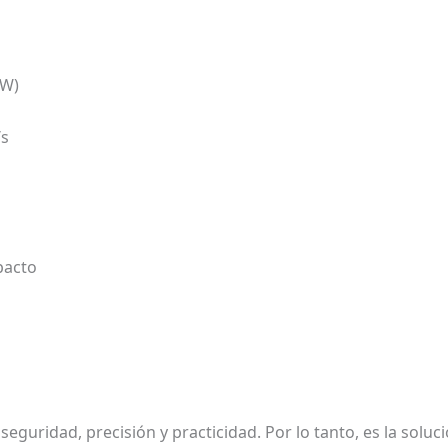
 W)
/s
pacto
eguridad, precisión y practicidad. Por lo tanto, es la solu