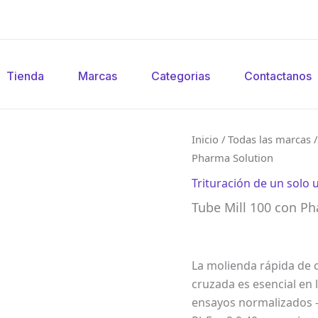
Tienda
Marcas
Categorias
Contactanos
Inicio
/
Todas las marcas
Pharma Solution
Trituración de un solo 
Tube Mill 100 con P
La molienda rápida de 
cruzada es esencial en
ensayos normalizados —