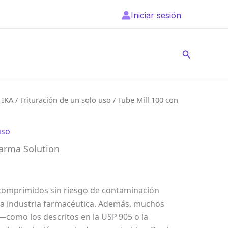
Iniciar sesión
Buscar
/
IKA
/
Trituración de un solo uso
/ Tube Mill 100 con
uso
harma Solution
comprimidos sin riesgo de contaminación
 la industria farmacéutica. Además, muchos
como los descritos en la USP 905 o la