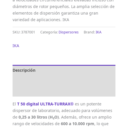
diámetros de rotor pequeños. La amplia selección de
elementos de dispersión garantiza una gran
variedad de aplicaciones. IKA
SKU:
3787001
Categoría:
Dispersores
Brand:
IKA
IKA
Descripción
Marca
Valoraciones (0)
El
T 50 digital ULTRA-TURRAX®
es un potente
dispersor de laboratorio, adecuado para volúmenes
de
0,25 a 30 litros (H₂O)
. Además, ofrece un amplio
rango de velocidades de
600 a 10.000 rpm
, lo que