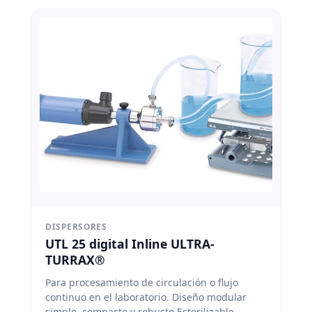
DISPERSORES
UTL 25 digital Inline ULTRA-
TURRAX®
Para procesamiento de circulación o flujo
continuo en el laboratorio.
Diseño modular
simple, compacto y robusto
Esterilizable,