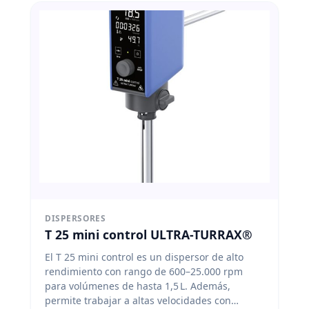
DISPERSORES
T 25 mini control ULTRA-TURRAX®
El T 25 mini control es un dispersor de alto
rendimiento con rango de 600–25.000 rpm
para volúmenes de hasta 1,5 L. Además,
permite trabajar a altas velocidades con