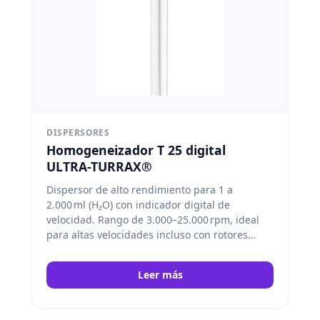
DISPERSORES
Homogeneizador T 25 digital
ULTRA-TURRAX®
Dispersor de alto rendimiento para 1 a
2.000 ml (H₂O) con indicador digital de
velocidad. Rango de 3.000–25.000 rpm, ideal
para altas velocidades incluso con rotores
pequeños. Varios elementos de dispersión
aumentan su versatilidad. IKA
Leer más