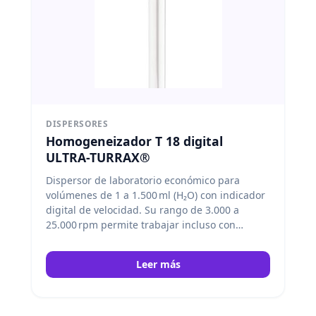
DISPERSORES
Homogeneizador T 18 digital
ULTRA-TURRAX®
Dispersor de laboratorio económico para
volúmenes de 1 a 1.500 ml (H₂O) con indicador
digital de velocidad. Su rango de 3.000 a
25.000 rpm permite trabajar incluso con
diámetros de rotor pequeños, y la variedad de
elementos de dispersión asegura múltiples
Leer más
aplicaciones. IKA