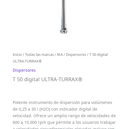
Inicio
/
Todas las marcas
/
IKA
/
Dispersores
/ T 50 digital
ULTRA-TURRAX®
Dispersores
T 50 digital ULTRA-TURRAX®
Potente instrumento de dispersión para volúmenes
de 0,25 a 30 l (H2O) con indicador digital de
velocidad. Ofrece un amplio rango de velocidades de
600 a 10.000 rpm que permite a los usuarios trabajar
a velocidades circunferenciales elevadas incluso con