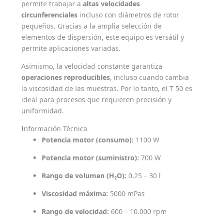
permite trabajar a
altas velocidades
circunferenciales
incluso con diámetros de rotor
pequeños. Gracias a la amplia selección de
elementos de dispersión, este equipo es versátil y
permite aplicaciones variadas.
Asimismo, la velocidad constante garantiza
operaciones reproducibles
, incluso cuando cambia
la viscosidad de las muestras. Por lo tanto, el T 50 es
ideal para procesos que requieren precisión y
uniformidad.
Información Técnica
Potencia motor (consumo):
1100 W
Potencia motor (suministro):
700 W
Rango de volumen (H₂O):
0,25 – 30 l
Viscosidad máxima:
5000 mPas
Rango de velocidad:
600 – 10.000 rpm