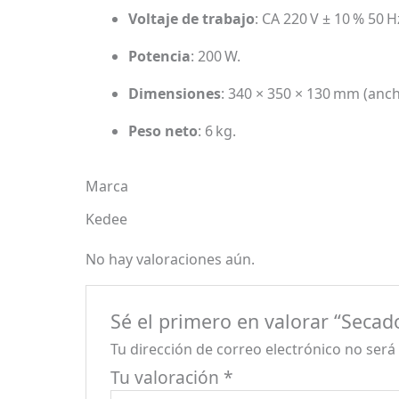
Voltaje de trabajo
: CA 220 V ± 10 % 50 
Potencia
: 200 W.
Dimensiones
: 340 × 350 × 130 mm (anch
Peso neto
: 6 kg.
Marca
Kedee
No hay valoraciones aún.
Sé el primero en valorar “Secad
Tu dirección de correo electrónico no será
Tu valoración
*