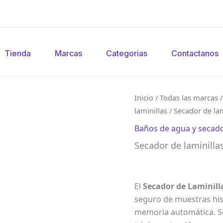
Tienda
Marcas
Categorias
Contactanos
Inicio
/
Todas las marcas
laminillas
/ Secador de la
Baños de agua y secado
Secador de laminilla
El
Secador de Laminill
seguro de muestras his
memoria automática. Su