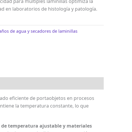
cidad para múltiples laminillas optimiza la
ad en laboratorios de histología y patología.
años de agua y secadores de laminillas
cado eficiente de portaobjetos en procesos
ntiene la temperatura constante, lo que
l de temperatura ajustable y materiales