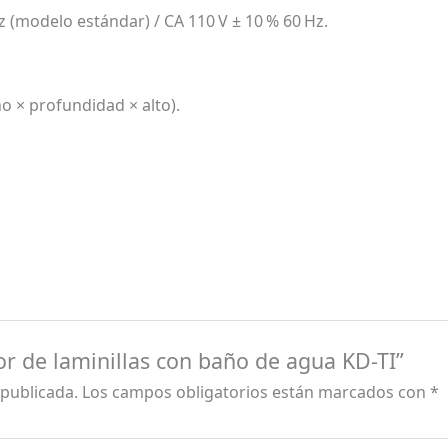
Hz (modelo estándar) / CA 110 V ± 10 % 60 Hz.
o × profundidad × alto).
or de laminillas con baño de agua KD-TI”
 publicada.
Los campos obligatorios están marcados con
*