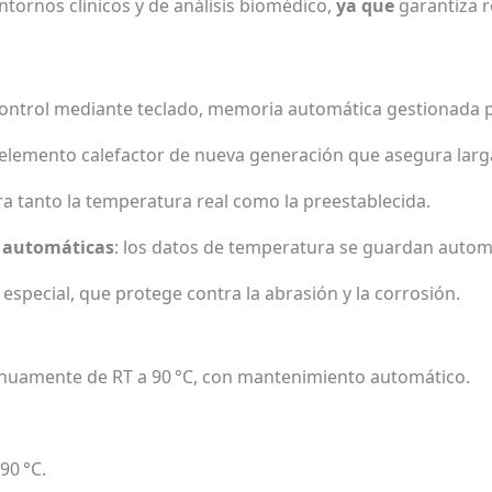
entornos clínicos y de análisis biomédico,
ya que
garantiza r
ontrol mediante teclado, memoria automática gestionada po
 elemento calefactor de nueva generación que asegura larga 
ra tanto la temperatura real como la preestablecida.
 automáticas
: los datos de temperatura se guardan auto
especial, que protege contra la abrasión y la corrosión.
tinuamente de RT a 90 °C, con mantenimiento automático.
 90 °C.