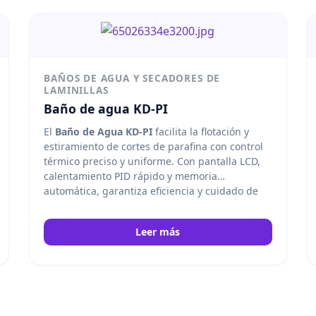
BAÑOS DE AGUA Y SECADORES DE
LAMINILLAS
Baño de agua KD-PI
El
Baño de Agua KD-PI
facilita la flotación y
estiramiento de cortes de parafina con control
térmico preciso y uniforme. Con pantalla LCD,
calentamiento PID rápido y memoria
automática, garantiza eficiencia y cuidado de
las muestras en laboratorios de histología,
clínicos y de investigación.
Kedee
Leer más