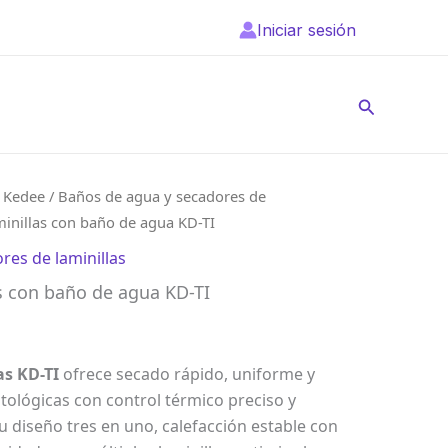
Iniciar sesión
Buscar
/
Kedee
/
Baños de agua y secadores de
minillas con baño de agua KD-TI
res de laminillas
s con baño de agua KD-TI
as KD-TI
ofrece secado rápido, uniforme y
tológicas con control térmico preciso y
 diseño tres en uno, calefacción estable con