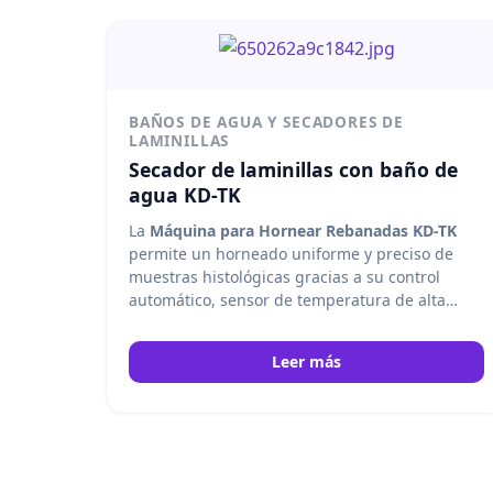
BAÑOS DE AGUA Y SECADORES DE
LAMINILLAS
Secador de laminillas con baño de
agua KD-TK
La
Máquina para Hornear Rebanadas KD-TK
permite un horneado uniforme y preciso de
muestras histológicas gracias a su control
automático, sensor de temperatura de alta
precisión y sistema PID bidireccional. Kedee
Leer más