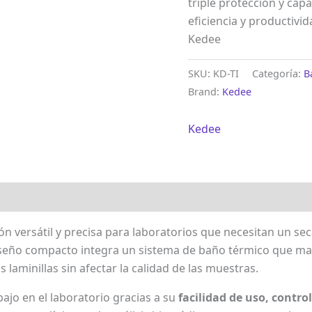
triple protección y capa
eficiencia y productivid
Kedee
SKU:
KD-TI
Categoría:
B
Brand:
Kedee
Kedee
ón versátil y precisa para laboratorios que necesitan un se
iseño compacto integra un sistema de baño térmico que ma
 laminillas sin afectar la calidad de las muestras.
trabajo en el laboratorio gracias a su
facilidad de uso, contro