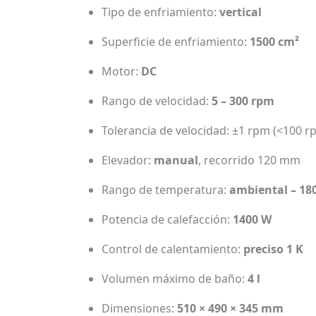
Tipo de enfriamiento:
vertical
Superficie de enfriamiento:
1500 cm²
Motor:
DC
Rango de velocidad:
5 – 300 rpm
Tolerancia de velocidad: ±1 rpm (<100 r
Elevador:
manual
, recorrido 120 mm
Rango de temperatura:
ambiental – 180
Potencia de calefacción:
1400 W
Control de calentamiento:
preciso 1 K
Volumen máximo de baño:
4 l
Dimensiones:
510 × 490 × 345 mm