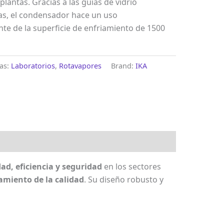
plantas. Gracias a las guías de vidrio
as, el condensador hace un uso
te de la superficie de enfriamiento de 1500
ías:
Laboratorios
,
Rotavapores
Brand:
IKA
dad, eficiencia y seguridad
en los sectores
amiento de la calidad
. Su diseño robusto y