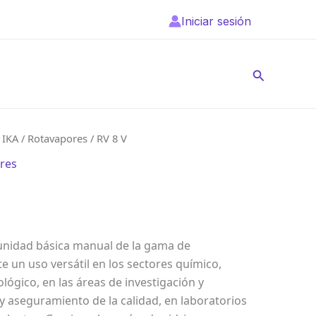
Iniciar sesión
Buscar
/
IKA
/
Rotavapores
/ RV 8 V
res
 unidad básica manual de la gama de
e un uso versátil en los sectores químico,
lógico, en las áreas de investigación y
y aseguramiento de la calidad, en laboratorios