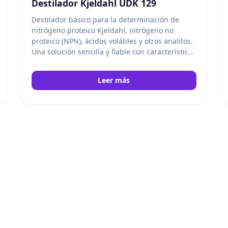
Destilador Kjeldahl UDK 129
Destilador básico para la determinación de
nitrógeno proteico Kjeldahl, nitrógeno no
proteico (NPN), ácidos volátiles y otros analitos.
Una solución sencilla y fiable con características
únicas. Velp
Leer más