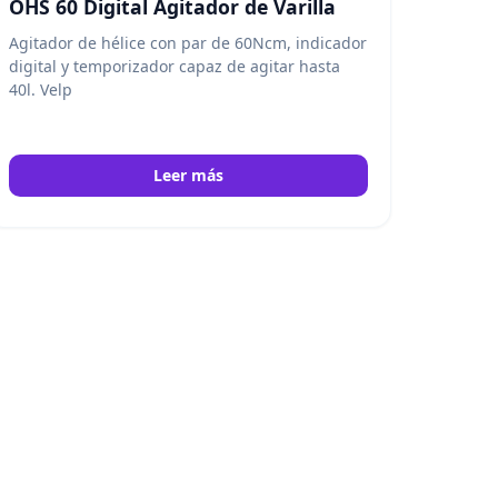
OHS 60 Digital Agitador de Varilla
Agitador de hélice con par de 60Ncm, indicador
digital y temporizador capaz de agitar hasta
40l. Velp
Leer más