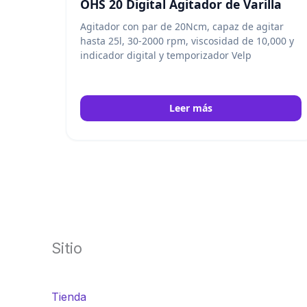
OHS 20 Digital Agitador de Varilla
Agitador con par de 20Ncm, capaz de agitar
hasta 25l, 30-2000 rpm, viscosidad de 10,000 y
indicador digital y temporizador Velp
Leer más
Sitio
Tienda