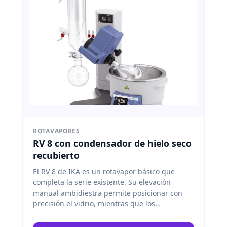
ROTAVAPORES
RV 8 con condensador de hielo seco
recubierto
El RV 8 de IKA es un rotavapor básico que
completa la serie existente. Su elevación
manual ambidiestra permite posicionar con
precisión el vidrio, mientras que los
indicadores digitales de velocidad y
temperatura garantizan un control óptimo.