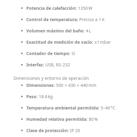
Potencia de calefacción:
1350 W
Control de temperatura:
Preciso a 1 K
Volumen máximo del baño:
4 L
Exactitud de medición de vacío:
±1 mbar
Contador de tiempo:
Sí
Interfaz:
USB, RS-232
Dimensiones y entorno de operación
Dimensiones:
500 × 430 × 440 mm
Peso:
18.6 kg
Temperatura ambiental permitida:
5–40 °C
Humedad relativa permitida:
80 %
Clase de protección:
IP 20