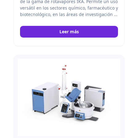
de la gama de rotavapores IKA. Permite un uso
versátil en los sectores químico, farmacéutico y
biotecnológico, en las áreas de investigación y
desarrollo, producción y aseguramiento de la
calidad, en laboratorios y en la construcción de
Leer más
plantas. IKA