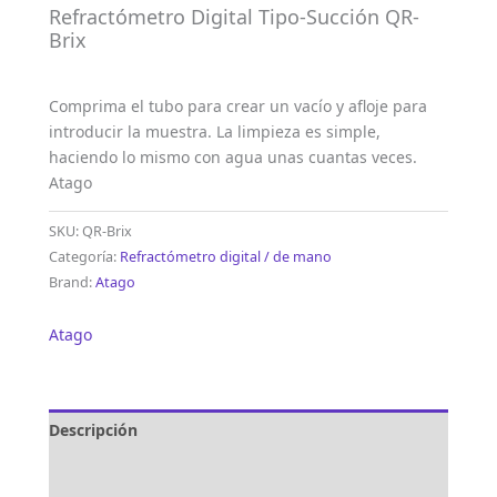
Refractómetro Digital Tipo-Succión QR-
Brix
Comprima el tubo para crear un vacío y afloje para
introducir la muestra. La limpieza es simple,
haciendo lo mismo con agua unas cuantas veces.
Atago
SKU:
QR-Brix
Categoría:
Refractómetro digital / de mano
Brand:
Atago
Atago
Descripción
Marca