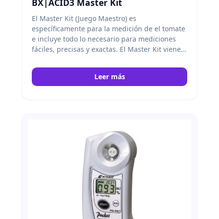
BX|ACID3 Master Kit
El Master Kit (Juego Maestro) es
específicamente para la medición de el tomate
e incluye todo lo necesario para mediciones
fáciles, precisas y exactas. El Master Kit viene
con una escala, un vasos, y un cuchara de
medida. Atago
Leer más