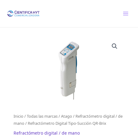
Ir
al
contenido
Inicio
/
Todas las marcas
/
Atago
/
Refractómetro digital / de
mano
/ Refractómetro Digital Tipo-Succión QR-Brix
Refractómetro digital / de mano