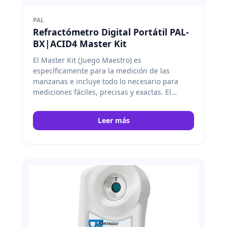
PAL
Refractómetro Digital Portátil PAL-
BX|ACID4 Master Kit
El Master Kit (Juego Maestro) es
específicamente para la medición de las
manzanas e incluye todo lo necesario para
mediciones fáciles, precisas y exactas. El
Master Kit viene con una escala, un vasos, y un
cuchara de medida. Atago
Leer más