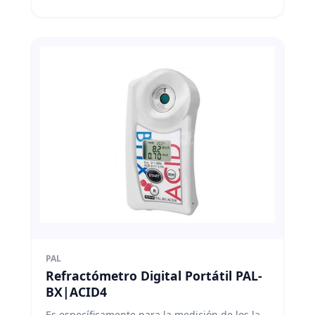
PAL
Refractómetro Digital Portátil PAL-
BX|ACID4
Es específicamente para la medición de los la