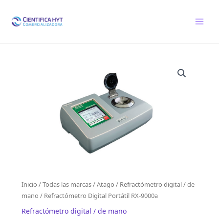
Ir
al
contenido
Inicio
/
Todas las marcas
/
Atago
/
Refractómetro digital / de
mano
/ Refractómetro Digital Portátil RX-9000a
Refractómetro digital / de mano