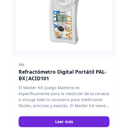
PAL
Refractómetro Digital Portátil PAL-
BX|ACID101
El Master Kit (Juego Maestro) es
específicamente para la medición de la cerveza
e incluye todo lo necesario para mediciones
fáciles, precisas y exactas. El Master Kit viene
con una escala, un vasos, y un cuchara de
medida. Atago
Leer más