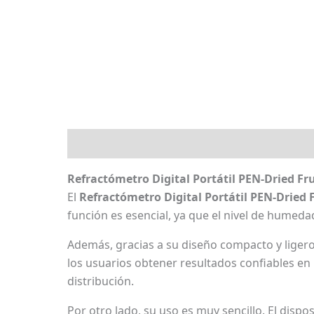
Descripción
Marca
Valoraciones (0)
Refractómetro Digital Portátil PEN-Dried Fr
El
Refractómetro Digital Portátil PEN-Dried 
función es esencial, ya que el nivel de humedad 
Además, gracias a su diseño compacto y ligero,
los usuarios obtener resultados confiables en
distribución.
Por otro lado, su uso es muy sencillo. El dispos