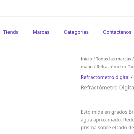
Tienda
Marcas
Categorias
Contactanos
Inicio
/
Todas las marcas
mano
/ Refractómetro Digi
Refractómetro digital 
Refractómetro Digita
Esto mide en grados Bri
agua aproximado. Reduz
prisma sobre el lado de