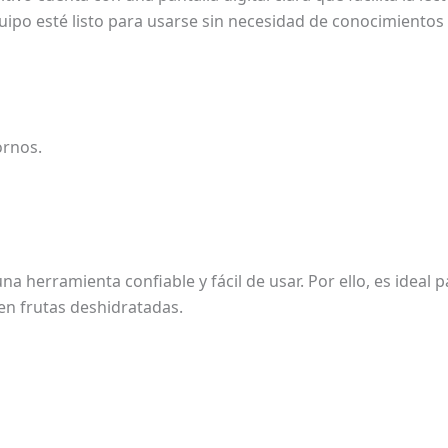
quipo esté listo para usarse sin necesidad de conocimientos
ornos.
na herramienta confiable y fácil de usar. Por ello, es ideal 
en frutas deshidratadas.