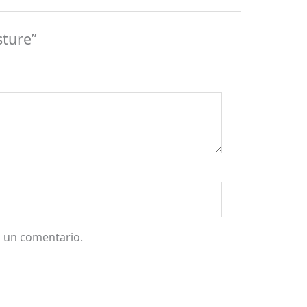
sture”
a un comentario.