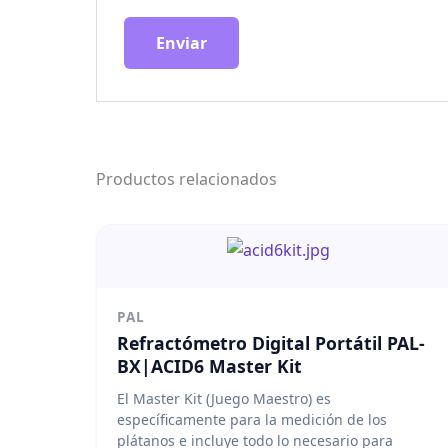
Productos relacionados
PAL
Refractómetro Digital Portátil PAL-
BX|ACID6 Master Kit
El Master Kit (Juego Maestro) es
específicamente para la medición de los
plátanos e incluye todo lo necesario para