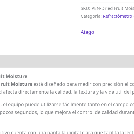
SKU:
PEN-Dried Fruit Moi
Categoría:
Refractómetro 
Atago
uit Moisture
Fruit Moisture
está diseñado para medir con precisión el c
afecta directamente la calidad, la textura y la vida útil del
 el equipo puede utilizarse fácilmente tanto en el campo co
 pocos segundos, lo que mejora el control de calidad durant
itivo cuenta con una pantalla digital clara que facilita la le