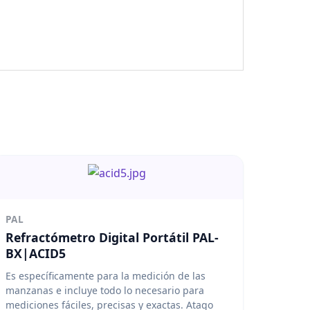
PAL
Refractómetro Digital Portátil PAL-
BX|ACID5
Es específicamente para la medición de las
manzanas e incluye todo lo necesario para
mediciones fáciles, precisas y exactas. Atago