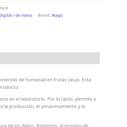
sture
digital / de mano
Brand:
Atago
ontenido de humedad en frutas secas. Esta
 producto.
mo en el laboratorio. Por lo tanto, permite a
e la producción, el almacenamiento y la
ctura de los datos. Asimismo, el proceso de