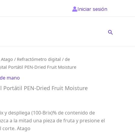
Iniciar sesión
Buscar
/
Atago
/
Refractómetro digital / de
tal Portátil PEN-Dried Fruit Moisture
/ de mano
l Portátil PEN-Dried Fruit Moisture
x y despliega (100-Brix)% de contenido de
ca a la mitad una pieza de fruta y presione el
l corte. Atago