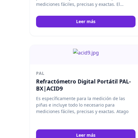
mediciones fáciles, precisas y exactas. El
Master Kit viene con una escala, un vasos, y un
cuchara de medida. Atago
Leer más
PAL
Refractómetro Digital Portátil PAL-
BX|ACID9
Es específicamente para la medición de las
piñas e incluye todo lo necesario para
mediciones fáciles, precisas y exactas. Atago
Leer más