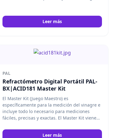
Leer más
PAL
Refractómetro Digital Portátil PAL-
BX|ACID181 Master Kit
El Master Kit (Juego Maestro) es
específicamente para la medición del vinagre e
incluye todo lo necesario para mediciones
fáciles, precisas y exactas. El Master Kit viene
con una escala, un vasos, y un cuchara de
medida. Atago
Leer más