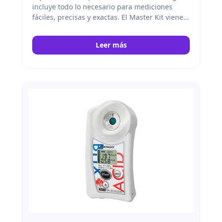
incluye todo lo necesario para mediciones
fáciles, precisas y exactas. El Master Kit viene
con una escala, un vasos, y un cuchara de
medida. Atago
Leer más