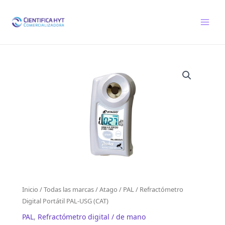
Ir
al
contenido
Inicio
/
Todas las marcas
/
Atago
/
PAL
/ Refractómetro
Digital Portátil PAL-USG (CAT)
PAL
,
Refractómetro digital / de mano