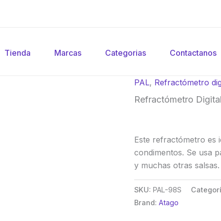
Tienda
Marcas
Categorias
Contactanos
PAL
,
Refractómetro dig
Refractómetro Digita
Este refractómetro es 
condimentos. Se usa pa
y muchas otras salsas.
SKU:
PAL-98S
Categor
Brand:
Atago