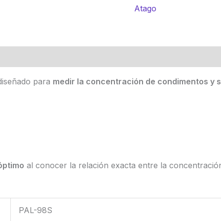
Atago
iseñado para
medir la concentración de condimentos y 
óptimo
al conocer la relación exacta entre la concentración
PAL-98S