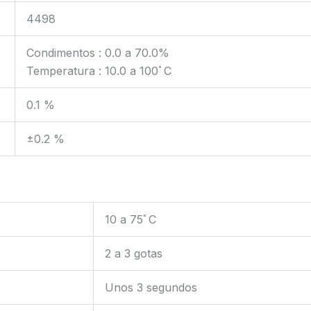
4498
Condimentos : 0.0 a 70.0%
Temperatura : 10.0 a 100ﾟC
0.1 %
±0.2 %
10 a 75ﾟC
2 a 3 gotas
Unos 3 segundos