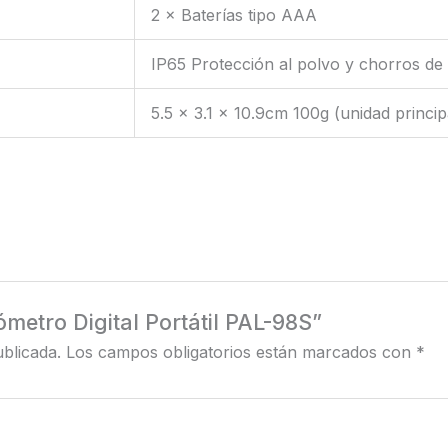
2 × Baterías tipo AAA
IP65 Protección al polvo y chorros de
5.5 × 3.1 × 10.9cm 100g (unidad princi
ómetro Digital Portátil PAL-98S”
blicada.
Los campos obligatorios están marcados con
*