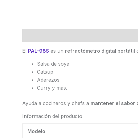
Descripción
Marca
Valoraciones (0)
El
PAL-98S
es un
refractómetro digital portátil
d
Salsa de soya
Catsup
Aderezos
Curry y más.
Ayuda a cocineros y chefs a
mantener el sabor 
Información del producto
Modelo