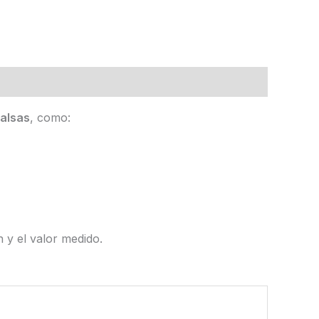
salsas
, como:
 y el valor medido.