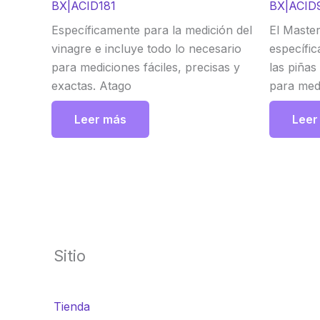
BX|ACID181
BX|ACID9
Específicamente para la medición del
El Master
vinagre e incluye todo lo necesario
específic
para mediciones fáciles, precisas y
las piñas
exactas. Atago
para medi
exactas.
Leer más
Leer
Sitio
Tienda