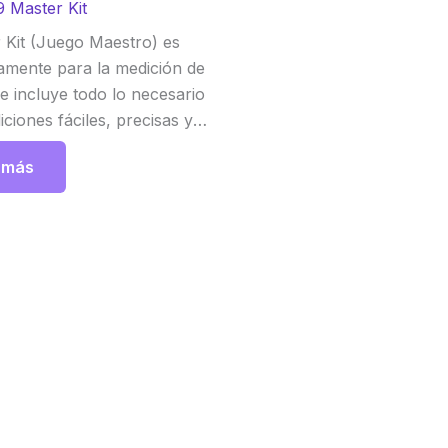
 Master Kit
 Kit (Juego Maestro) es
amente para la medición de
 e incluye todo lo necesario
ciones fáciles, precisas y
 Atago
 más