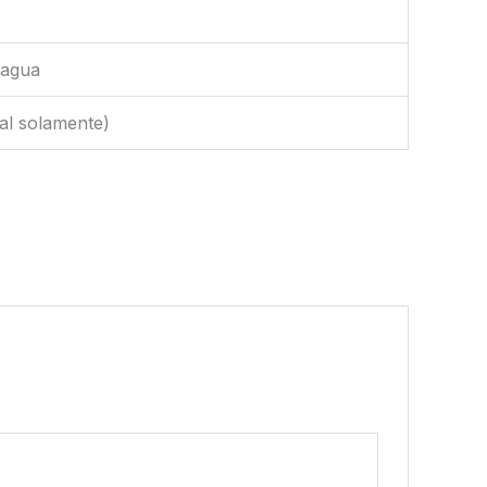
 agua
pal solamente)