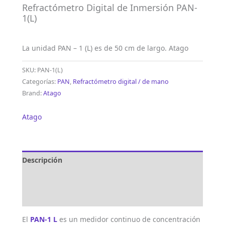
Refractómetro Digital de Inmersión PAN-
1(L)
La unidad PAN – 1 (L) es de 50 cm de largo. Atago
SKU:
PAN-1(L)
Categorías:
PAN
,
Refractómetro digital / de mano
Brand:
Atago
Atago
Descripción
Marca
Valoraciones (0)
El
PAN-1 L
es un medidor continuo de concentración