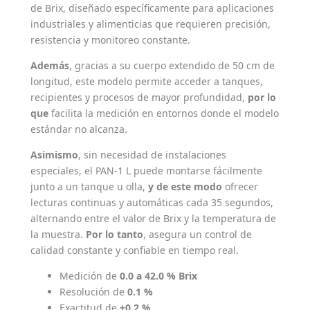
de Brix, diseñado específicamente para aplicaciones
industriales y alimenticias que requieren precisión,
resistencia y monitoreo constante.
Además
, gracias a su cuerpo extendido de 50 cm de
longitud, este modelo permite acceder a tanques,
recipientes y procesos de mayor profundidad,
por lo
que
facilita la medición en entornos donde el modelo
estándar no alcanza.
Asimismo
, sin necesidad de instalaciones
especiales, el PAN-1 L puede montarse fácilmente
junto a un tanque u olla,
y de este modo
ofrecer
lecturas continuas y automáticas cada 35 segundos,
alternando entre el valor de Brix y la temperatura de
la muestra.
Por lo tanto
, asegura un control de
calidad constante y confiable en tiempo real.
Medición de
0.0 a 42.0 % Brix
Resolución de
0.1 %
Exactitud de
±0.2 %