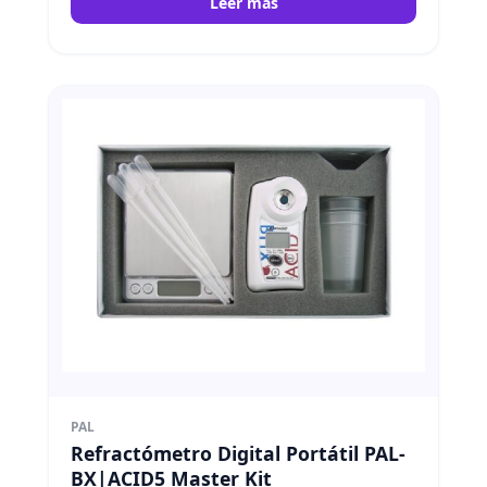
Leer más
PAL
Refractómetro Digital Portátil PAL-
BX|ACID5 Master Kit