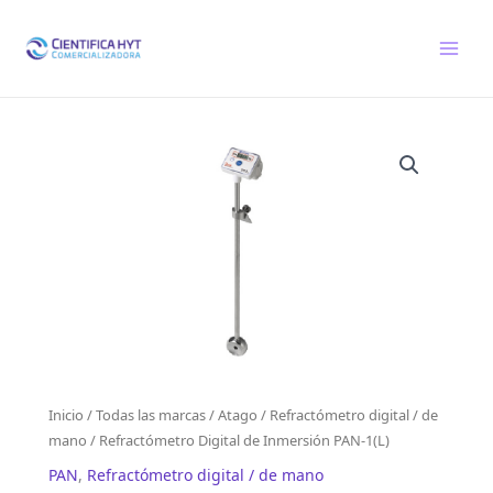
Ir
al
contenido
Inicio
/
Todas las marcas
/
Atago
/
Refractómetro digital / de
mano
/ Refractómetro Digital de Inmersión PAN-1(L)
PAN
,
Refractómetro digital / de mano