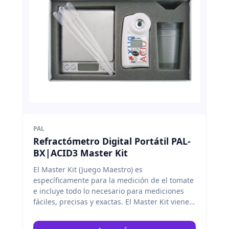
PAL
Refractómetro Digital Portátil PAL-
BX|ACID3 Master Kit
El Master Kit (Juego Maestro) es
específicamente para la medición de el tomate
e incluye todo lo necesario para mediciones
fáciles, precisas y exactas. El Master Kit viene
con una escala, un vasos, y un cuchara de
medida. Atago