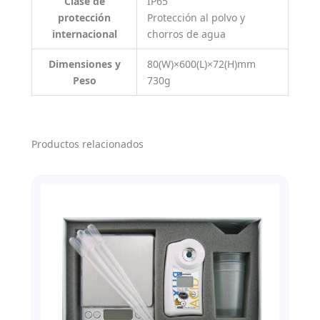
Clase de
IP65
protección
Protección al polvo y
internacional
chorros de agua
Dimensiones y
80(W)×600(L)×72(H)mm
Peso
730g
Productos relacionados