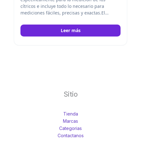
cítricos e incluye todo lo necesario para
mediciones fáciles, precisas y exactas.El
Master Kit viene con una escala, un vasos, y un
cuchara de medida. Atago
Leer más
Sitio
Tienda
Marcas
Categorias
Contactanos