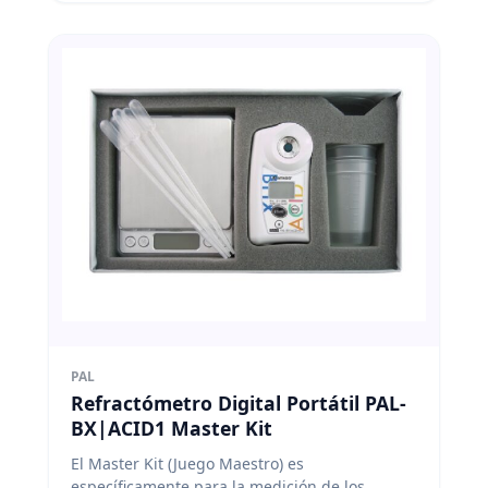
PAL
Refractómetro Digital Portátil PAL-
BX|ACID1 Master Kit
El Master Kit (Juego Maestro) es
específicamente para la medición de los