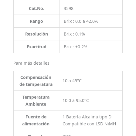
Cat.No.
3598
Rango
Brix : 0.0 a 42.0%
Resolución
Brix : 0.1%
Exactitud
Brix : ±0.2%
Para más detalles
Compensación
10 a 45°C
de temperatura
Temperatura
10.0 a 95.0°C
Ambiente
Fuente de
1 Batería Alcalina tipo D
alimentación
Compatible con LSD NiMH