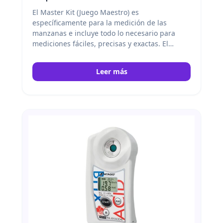
El Master Kit (Juego Maestro) es
específicamente para la medición de las
manzanas e incluye todo lo necesario para
mediciones fáciles, precisas y exactas. El
Master Kit viene con una escala, un vasos, y un
cuchara de medida. Atago
Leer más