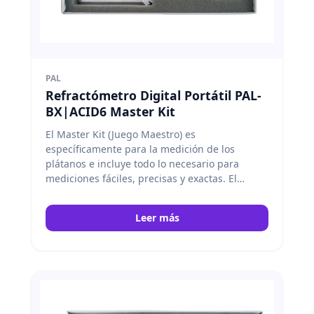
PAL
Refractómetro Digital Portátil PAL-
BX|ACID6 Master Kit
El Master Kit (Juego Maestro) es
específicamente para la medición de los
plátanos e incluye todo lo necesario para
mediciones fáciles, precisas y exactas. El
Master Kit viene con una escala, un vasos, y un
cuchara de medida. Atago
Leer más