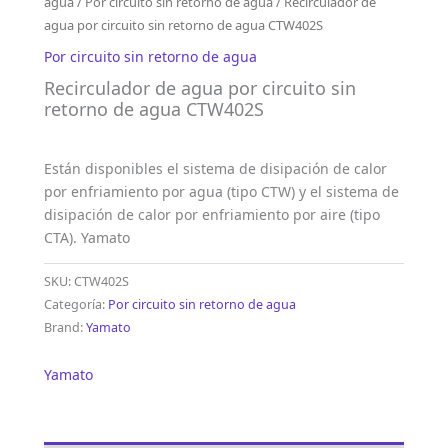
agua
/
Por circuito sin retorno de agua
/ Recirculador de
agua por circuito sin retorno de agua CTW402S
Por circuito sin retorno de agua
Recirculador de agua por circuito sin
retorno de agua CTW402S
Están disponibles el sistema de disipación de calor
por enfriamiento por agua (tipo CTW) y el sistema de
disipación de calor por enfriamiento por aire (tipo
CTA). Yamato
SKU:
CTW402S
Categoría:
Por circuito sin retorno de agua
Brand:
Yamato
Yamato