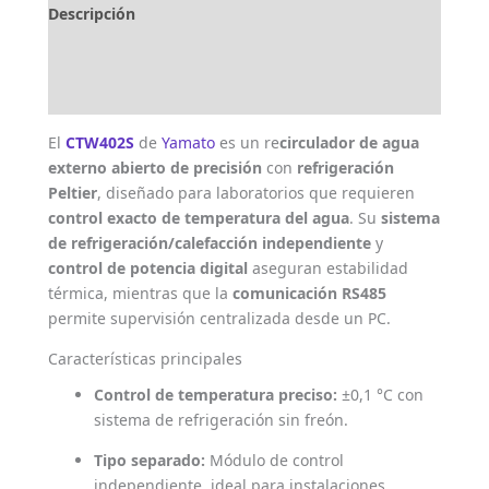
Descripción
Marca
Valoraciones (0)
El
CTW402S
de
Yamato
es un re
circulador de agua
externo abierto de precisión
con
refrigeración
Peltier
, diseñado para laboratorios que requieren
control exacto de temperatura del agua
. Su
sistema
de refrigeración/calefacción independiente
y
control de potencia digital
aseguran estabilidad
térmica, mientras que la
comunicación RS485
permite supervisión centralizada desde un PC.
Características principales
Control de temperatura preciso:
±0,1 °C con
sistema de refrigeración sin freón.
Tipo separado:
Módulo de control
independiente, ideal para instalaciones