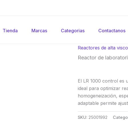
Tienda
Marcas
Categorias
Contactanos
Reactores de alta visco
Reactor de laborator
El LR 1000 control es 
ideal para optimizar r
homogeneización, espe
adaptable permite ajust
SKU:
25001992
Catego