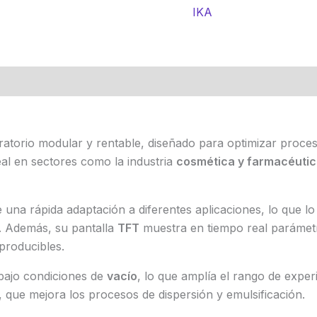
IKA
ratorio modular y rentable, diseñado para optimizar proce
eal en sectores como la industria
cosmética y farmacéuti
 una rápida adaptación a diferentes aplicaciones, lo que lo
d. Además, su pantalla
TFT
muestra en tiempo real paráme
producibles.
 bajo condiciones de
vacío
, lo que amplía el rango de expe
, que mejora los procesos de dispersión y emulsificación.