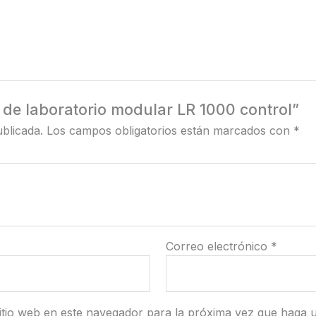
r de laboratorio modular LR 1000 control”
blicada.
Los campos obligatorios están marcados con
*
Correo electrónico
*
itio web en este navegador para la próxima vez que haga 