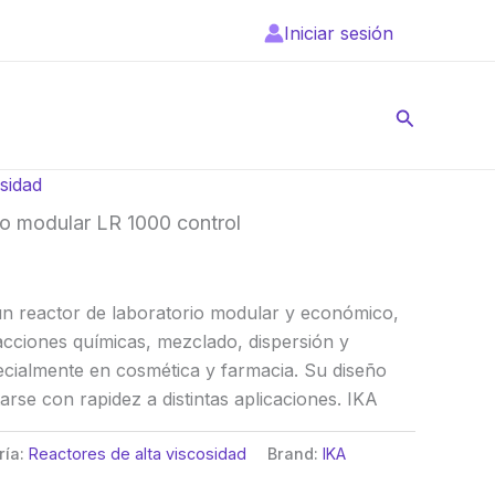
Iniciar sesión
Buscar
sidad
io modular LR 1000 control
un reactor de laboratorio modular y económico,
eacciones químicas, mezclado, dispersión y
cialmente en cosmética y farmacia. Su diseño
arse con rapidez a distintas aplicaciones. IKA
ría:
Reactores de alta viscosidad
Brand:
IKA