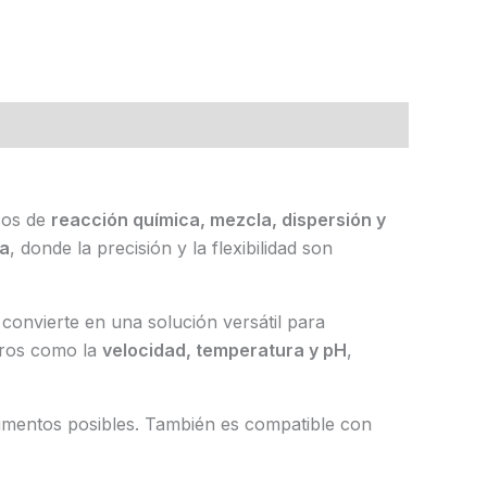
sos de
reacción química, mezcla, dispersión y
ca
, donde la precisión y la flexibilidad son
 convierte en una solución versátil para
tros como la
velocidad, temperatura y pH
,
rimentos posibles. También es compatible con