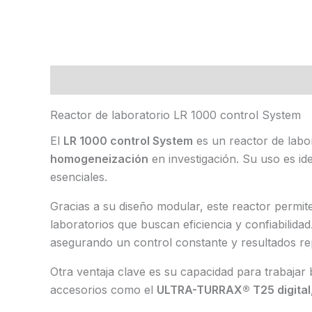
Descripción
Marca
Valoraciones (0)
Reactor de laboratorio LR 1000 control System
El
LR 1000 control System
es un reactor de labo
homogeneización
en investigación. Su uso es id
esenciales.
Gracias a su diseño modular, este reactor permite
laboratorios que buscan eficiencia y confiabilida
asegurando un control constante y resultados re
Otra ventaja clave es su capacidad para trabajar
accesorios como el
ULTRA-TURRAX® T25 digital