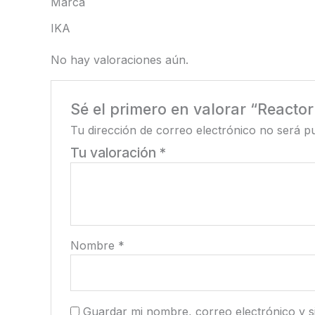
Marca
IKA
No hay valoraciones aún.
Sé el primero en valorar “Reacto
Tu dirección de correo electrónico no será pu
Tu valoración
*
Nombre
*
Guardar mi nombre, correo electrónico y s