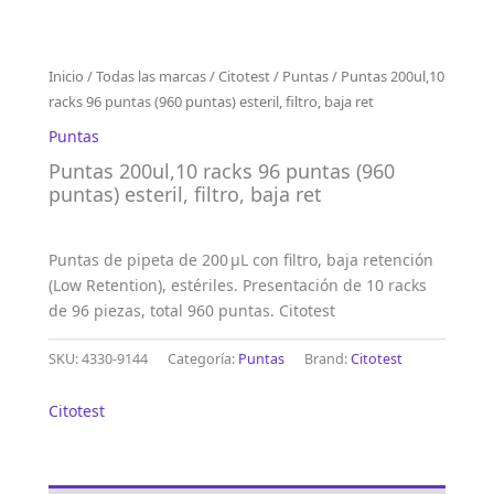
Inicio
/
Todas las marcas
/
Citotest
/
Puntas
/ Puntas 200ul,10
racks 96 puntas (960 puntas) esteril, filtro, baja ret
Puntas
Puntas 200ul,10 racks 96 puntas (960
puntas) esteril, filtro, baja ret
Puntas de pipeta de 200 μL con filtro, baja retención
(Low Retention), estériles. Presentación de 10 racks
de 96 piezas, total 960 puntas. Citotest
SKU:
4330-9144
Categoría:
Puntas
Brand:
Citotest
Citotest