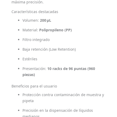
máxima precisión.
Características destacadas
Volumen:
200 μL
Material:
Polipropileno (PP)
Filtro integrado
Baja retención (Low Retention)
Estériles
Presentación:
10 racks de 96 puntas (960
piezas)
Beneficios para el usuario
Protección contra contaminación de muestra y
pipeta
Precisión en la dispensación de líquidos
medianos