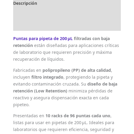
Descripción
Marca
Valoraciones (0)
Puntas para pipeta de 200 μL
filtradas con baja
retención
están diseñadas para aplicaciones críticas
de laboratorio que requieren precisión y máxima
recuperación de líquidos.
Fabricadas en
polipropileno (PP) de alta calidad
,
incluyen
filtro integrado
, protegiendo la pipeta y
evitando contaminación cruzada. Su
diseño de baja
retención (Low Retention)
minimiza pérdidas de
reactivo y asegura dispensación exacta en cada
pipeteo.
Presentadas en
10 racks de 96 puntas cada uno
,
listas para usar en pipetas de 200 μL. Ideales para
laboratorios que requieren eficiencia, seguridad y