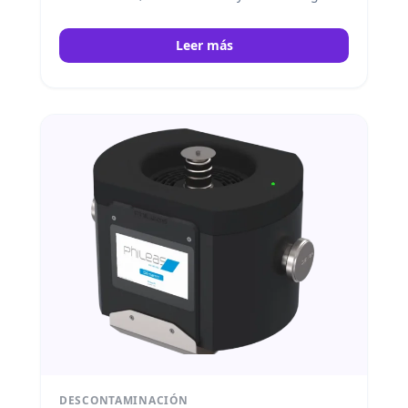
DEVEA
Leer más
DESCONTAMINACIÓN