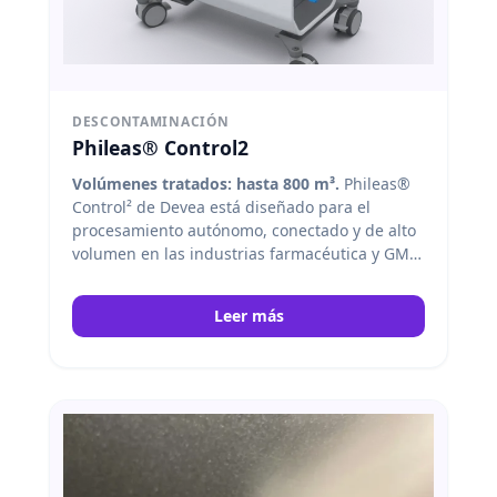
DESCONTAMINACIÓN
Phileas® Control2
Volúmenes tratados: hasta 800 m³.
Phileas®
Control² de Devea está diseñado para el
procesamiento autónomo, conectado y de alto
volumen en las industrias farmacéutica y GMP.
DEVEA
Leer más