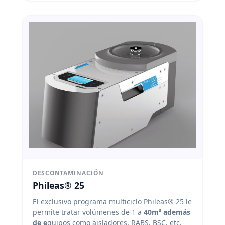
DESCONTAMINACIÓN
Phileas® 25
El exclusivo programa multiciclo Phileas® 25 le
permite tratar volúmenes de 1 a
40m³ además
de e
quipos como aisladores, RABS, BSC, etc.