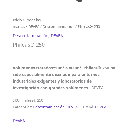
Inicio
/
Todas las
marcas
/
DEVEA
/
Descontaminación
/ Phileas® 250
Descontaminación
,
DEVEA
Phileas® 250
Volumenes tratados:50m³ a 800m³. Phileas® 250 ha
sido especialmente diseñado para entornos
industriales exigentes y laboratorios de
investigación con grandes volúmenes.
DEVEA
SKU:
Phileas® 250
Categorías:
Descontaminación
,
DEVEA
Brand:
DEVEA
DEVEA