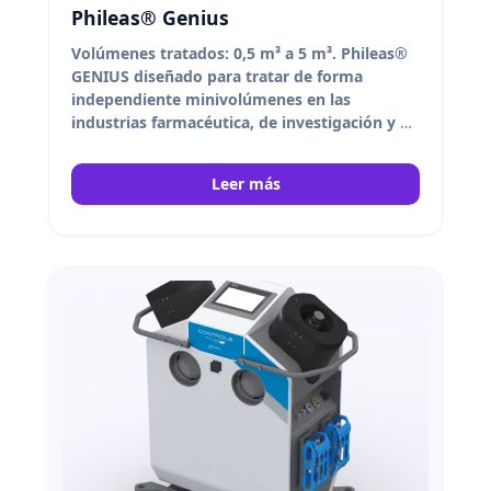
Phileas® Genius
Volúmenes tratados: 0,5 m³ a 5 m³.
Phileas®
GENIUS diseñado para tratar de forma
independiente minivolúmenes en las
industrias farmacéutica, de investigación y de
laboratorio.
DEVEA
Leer más