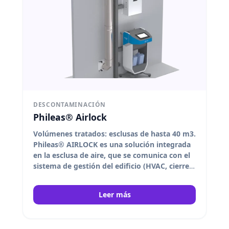
DESCONTAMINACIÓN
Phileas® Airlock
Volúmenes tratados: esclusas de hasta 40 m3.
Phileas® AIRLOCK es una solución integrada
en la esclusa de aire, que se comunica con el
sistema de gestión del edificio (HVAC, cierre
de puertas).
DEVEA
Leer más