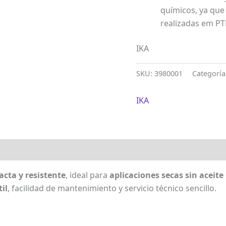
químicos, ya que
realizadas em P
IKA
SKU:
3980001
Categoría
IKA
cta y resistente
, ideal para
aplicaciones secas sin aceite
til
, facilidad de mantenimiento y servicio técnico sencillo.