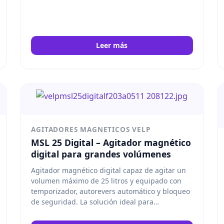
Leer más
AGITADORES MAGNETICOS VELP
MSL 25 Digital – Agitador magnético
digital para grandes volúmenes
Agitador magnético digital capaz de agitar un
volumen máximo de 25 litros y equipado con
temporizador, autorevers automático y bloqueo
de seguridad. La solución ideal para
aplicaciones que precisen de agitación de
grandes volúmenes en sectores como el