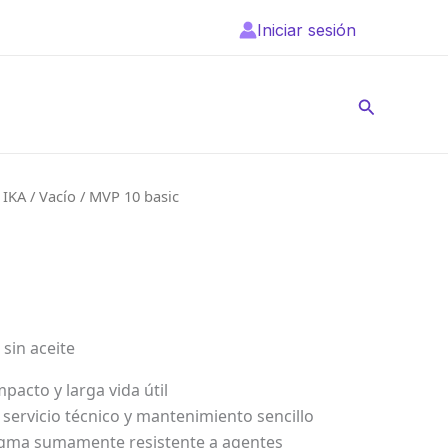
Iniciar sesión
Buscar
/
IKA
/
Vacío
/ MVP 10 basic
 sin aceite
acto y larga vida útil
 servicio técnico y mantenimiento sencillo
gma sumamente resistente a agentes