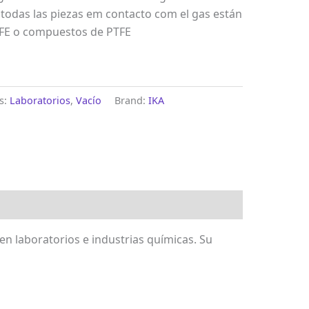
 todas las piezas em contacto com el gas están
TFE o compuestos de PTFE
s:
Laboratorios
,
Vacío
Brand:
IKA
en laboratorios e industrias químicas. Su