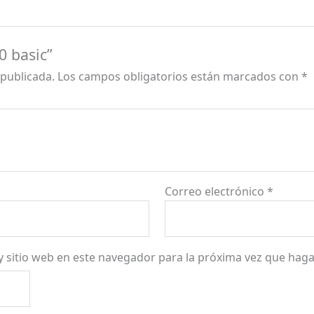
0 basic”
 publicada.
Los campos obligatorios están marcados con
*
Correo electrónico
*
y sitio web en este navegador para la próxima vez que hag