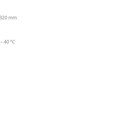
x 320 mm
– 40 °C