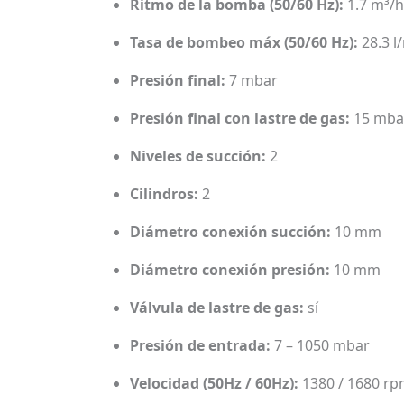
Ritmo de la bomba (50/60 Hz):
1.7 m³/h
Tasa de bombeo máx (50/60 Hz):
28.3 l
Presión final:
7 mbar
Presión final con lastre de gas:
15 mba
Niveles de succión:
2
Cilindros:
2
Diámetro conexión succión:
10 mm
Diámetro conexión presión:
10 mm
Válvula de lastre de gas:
sí
Presión de entrada:
7 – 1050 mbar
Velocidad (50Hz / 60Hz):
1380 / 1680 r