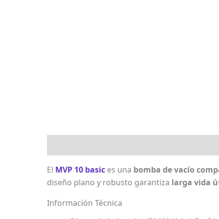
Descripción
Marca
Valoraciones (0)
El
MVP 10 basic
es una
bomba de vacío compa
diseño plano y robusto garantiza
larga vida ú
Información Técnica