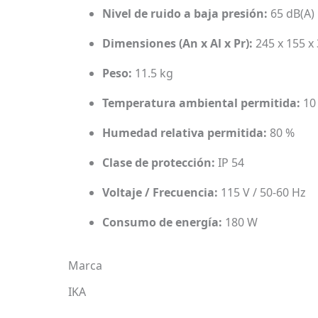
Nivel de ruido a baja presión:
65 dB(A)
Dimensiones (An x Al x Pr):
245 x 155 
Peso:
11.5 kg
Temperatura ambiental permitida:
10 
Humedad relativa permitida:
80 %
Clase de protección:
IP 54
Voltaje / Frecuencia:
115 V / 50-60 Hz
Consumo de energía:
180 W
Marca
IKA