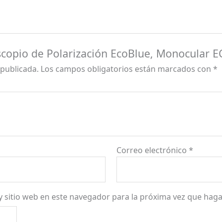
oscopio de Polarización EcoBlue, Monocular 
 publicada.
Los campos obligatorios están marcados con
*
Correo electrónico
*
y sitio web en este navegador para la próxima vez que hag