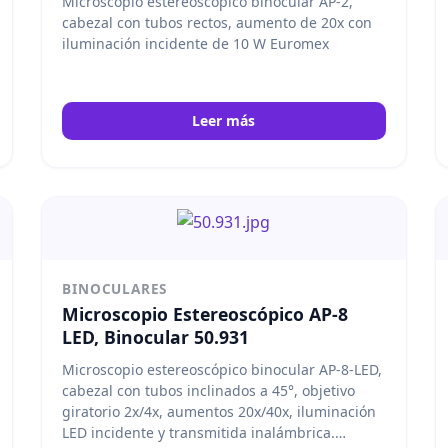
Microscopio estereoscópico binocular AP-2,
cabezal con tubos rectos, aumento de 20x con
iluminación incidente de 10 W Euromex
Leer más
BINOCULARES
Microscopio Estereoscópico AP-8
LED, Binocular 50.931
Microscopio estereoscópico binocular AP-8-LED,
cabezal con tubos inclinados a 45°, objetivo
giratorio 2x/4x, aumentos 20x/40x, iluminación
LED incidente y transmitida inalámbrica.