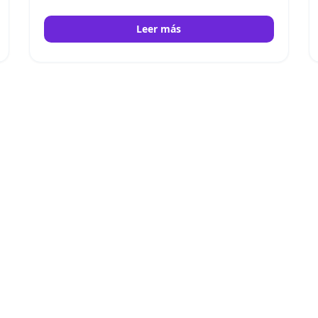
Euromex
Leer más