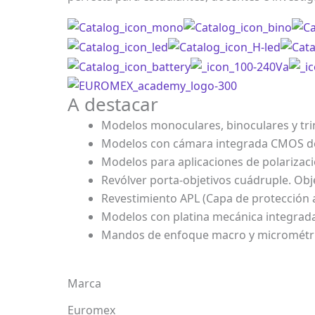
A destacar
Modelos monoculares, binoculares y tr
Modelos con cámara integrada CMOS d
Modelos para aplicaciones de polarizac
Revólver porta-objetivos cuádruple. Obj
Revestimiento APL (Capa de protección 
Modelos con platina mecánica integrad
Mandos de enfoque macro y micrométric
Marca
Euromex