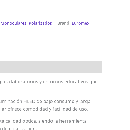
,
Monoculares
,
Polarizados
Brand:
Euromex
l para laboratorios y entornos educativos que
iluminación HLED de bajo consumo y larga
lar ofrece comodidad y facilidad de uso.
a calidad óptica, siendo la herramienta
 de polarización.