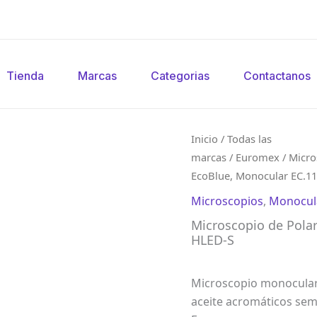
Tienda
Marcas
Categorias
Contactanos
Inicio
/
Todas las
marcas
/
Euromex
/
Micro
EcoBlue, Monocular EC.1
Microscopios
,
Monocul
Microscopio de Polar
HLED-S
Microscopio monocular 
aceite acromáticos sem