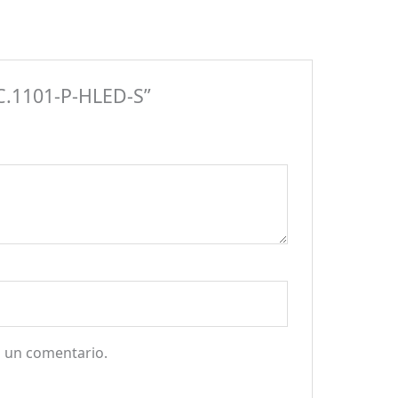
EC.1101-P-HLED-S”
a un comentario.