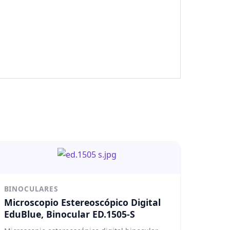
BINOCULARES
Microscopio Estereoscópico Digital
EduBlue, Binocular ED.1505-S