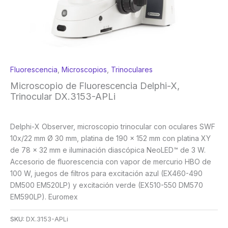
Fluorescencia
,
Microscopios
,
Trinoculares
Microscopio de Fluorescencia Delphi-X,
Trinocular DX.3153-APLi
Delphi-X Observer, microscopio trinocular con oculares SWF
10x/22 mm Ø 30 mm, platina de 190 x 152 mm con platina XY
de 78 x 32 mm e iluminación diascópica NeoLED™ de 3 W.
Accesorio de fluorescencia con vapor de mercurio HBO de
100 W, juegos de filtros para excitación azul (EX460-490
DM500 EM520LP) y excitación verde (EX510-550 DM570
EM590LP). Euromex
SKU:
DX.3153-APLi