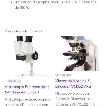
Iluminación diascópica NeoLED™ de 3 W o halógena
de 100 W
Productos relacionados
Binoculares
Microscopio Achios-X,
Binoculares
Binocular AX.1052-APLi
Microscopio Estereoscópico
AP-1 Binocular 50.890
Microscopio binocular
Achios-X Observer con
Microscopio estereoscópico
oculares EWF 10x/22 mm,
binocular AP-1, cabezal con