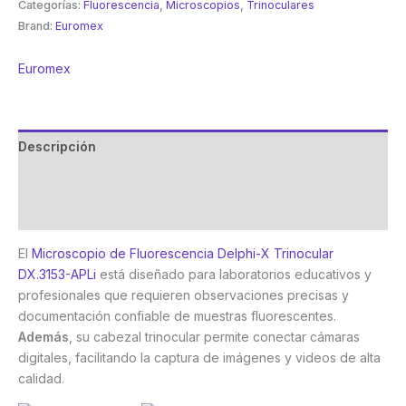
Categorías:
Fluorescencia
,
Microscopios
,
Trinoculares
Brand:
Euromex
Euromex
Descripción
Marca
Valoraciones (0)
El
Microscopio de Fluorescencia Delphi-X Trinocular
DX.3153-APLi
está diseñado para laboratorios educativos y
profesionales que requieren observaciones precisas y
documentación confiable de muestras fluorescentes.
Además
, su cabezal trinocular permite conectar cámaras
digitales, facilitando la captura de imágenes y videos de alta
calidad.