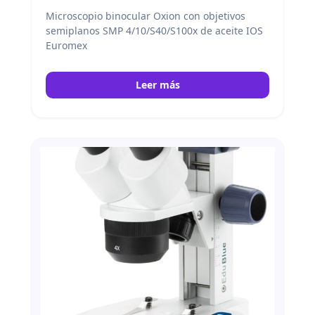
Microscopio binocular Oxion con objetivos
semiplanos SMP 4/10/S40/S100x de aceite IOS
Euromex
Leer más