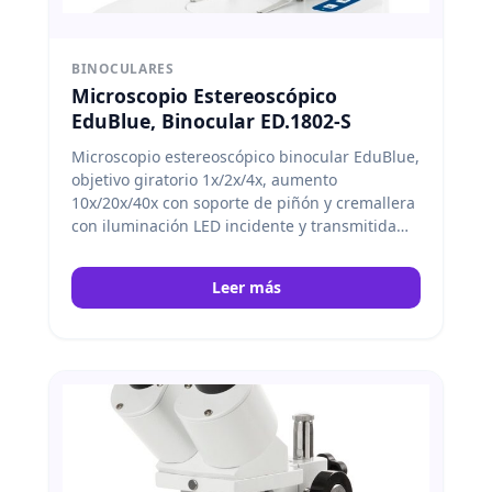
BINOCULARES
Microscopio Estereoscópico
EduBlue, Binocular ED.1802-S
Microscopio estereoscópico binocular EduBlue,
objetivo giratorio 1x/2x/4x, aumento
10x/20x/40x con soporte de piñón y cremallera
con iluminación LED incidente y transmitida
inalámbrica. Euromex
Leer más