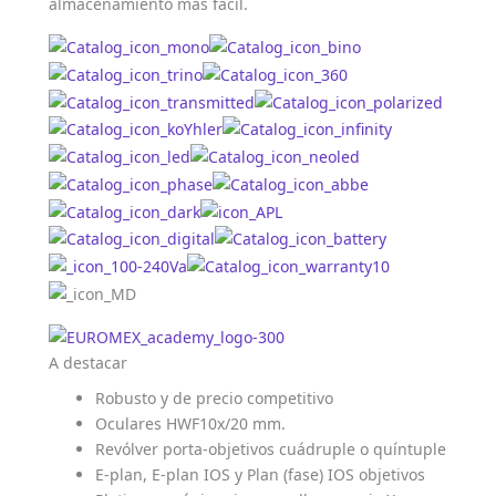
almacenamiento más fácil.
A destacar
Robusto y de precio competitivo
Oculares HWF10x/20 mm.
Revólver porta-objetivos cuádruple o quíntuple
E-plan, E-plan IOS y Plan (fase) IOS objetivos