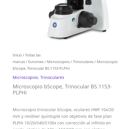
Inicio
/
Todas las
marcas
/
Euromex
/
Microscopios
/
Trinoculares
/ Microscopio
bScope, Trinocular BS.1153-PLPHi
Microscopios
,
Trinoculares
Microscopio bScope, Trinocular BS.1153-
PLPHi
Microscopio trinocular bScope, oculares HWF 10x/20
mm y revólver quíntuple con objetivos de fase plan
PLPHi 10/20/S40/S100x con corrección al infinito en