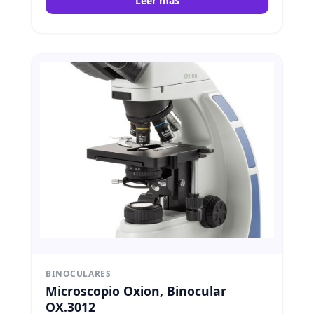
Leer más
BINOCULARES
Microscopio Oxion, Binocular
OX.3012