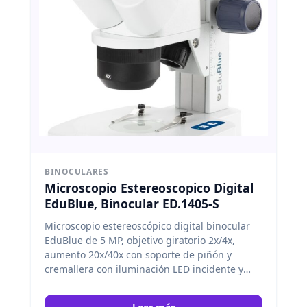
BINOCULARES
Microscopio Estereoscopico Digital
EduBlue, Binocular ED.1405-S
Microscopio estereoscópico digital binocular
EduBlue de 5 MP, objetivo giratorio 2x/4x,
aumento 20x/40x con soporte de piñón y
cremallera con iluminación LED incidente y
transmitida inalámbrica. Euromex