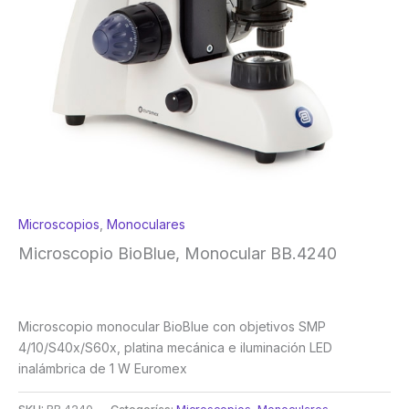
Microscopios
,
Monoculares
Microscopio BioBlue, Monocular BB.4240
Microscopio monocular BioBlue con objetivos SMP
4/10/S40x/S60x, platina mecánica e iluminación LED
inalámbrica de 1 W Euromex