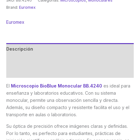
SKU:
BB.4240
Categorías:
Microscopios
,
Monoculares
Brand:
Euromex
Euromex
Descripción
Marca
Valoraciones (0)
El
Microscopio BioBlue Monocular BB.4240
es ideal para
enseñanza y laboratorios educativos. Con su sistema
monocular, permite una observación sencilla y directa.
Además, su diseño compacto y resistente facilita el uso y el
transporte en aulas o laboratorios.
Su óptica de precisión ofrece imágenes claras y definidas.
Por lo tanto, es perfecto para estudiantes, prácticas de