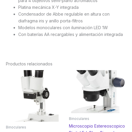
para 4 objetivos semi-plano acromáticos
Platina mecánica X-Y integrada
Condensador de Abbe regulable en altura con
diafragma iris y anillo porta-filtros
Modelos monoculares con iluminación LED 1W
Con baterías AA recargables y alimentación integrada
Productos relacionados
Binoculares
Microscopio Estereoscopico
Binoculares