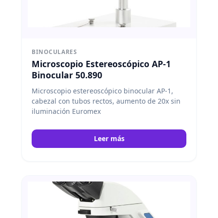
BINOCULARES
Microscopio Estereoscópico AP-1
Binocular 50.890
Microscopio estereoscópico binocular AP-1,
cabezal con tubos rectos, aumento de 20x sin
iluminación Euromex
Leer más