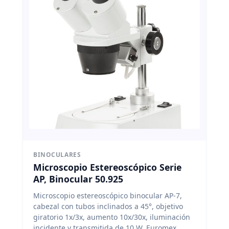
BINOCULARES
Microscopio Estereoscópico Serie
AP, Binocular 50.925
Microscopio estereoscópico binocular AP-7,
cabezal con tubos inclinados a 45°, objetivo
giratorio 1x/3x, aumento 10x/30x, iluminación
incidente y transmitida de 10 W. Euromex