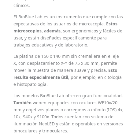
clínicos.
El BioBlue.Lab es un instrumento que cumple con las
expectativas de los usuarios de microscopía.
Estos
microscopios, además,
son ergonómicos y fáciles de
usar, y están diseñados específicamente para
trabajos educativos y de laboratorio.
La platina de 150 x 140 mm sin cremallera en el eje
X, con desplazamiento X-Y de 75 x 30 mm, permite
mover la muestra de manera suave y precisa.
Esto
resulta especialmente útil
, por ejemplo, en citología
e histopatología.
Los modelos BioBlue.Lab ofrecen gran funcionalidad.
También
vienen equipados con oculares WF10x/20
mm y objetivos planos o corregidos a infinito (IOS) 4x,
10x, S40x y S100x. Todos cuentan con sistema de
iluminación NeoLED y están disponibles en versiones
binoculares y trinoculares.