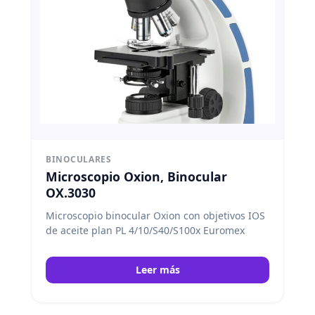
BINOCULARES
Microscopio Oxion, Binocular
OX.3030
Microscopio binocular Oxion con objetivos IOS
de aceite plan PL 4/10/S40/S100x Euromex
Leer más