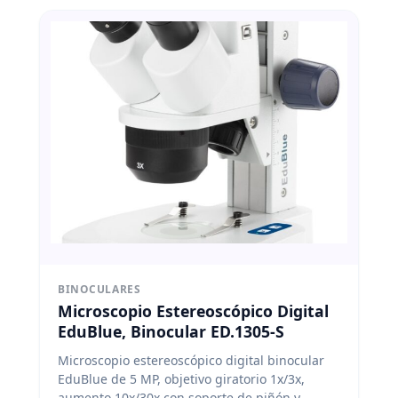
BINOCULARES
Microscopio Estereoscópico Digital
EduBlue, Binocular ED.1305-S
Microscopio estereoscópico digital binocular
EduBlue de 5 MP, objetivo giratorio 1x/3x,
aumento 10x/30x con soporte de piñón y