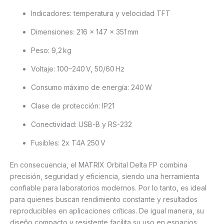
Indicadores: temperatura y velocidad TFT
Dimensiones: 216 × 147 × 351 mm
Peso: 9,2 kg
Voltaje: 100–240 V, 50/60 Hz
Consumo máximo de energía: 240 W
Clase de protección: IP21
Conectividad: USB-B y RS-232
Fusibles: 2x T4A 250 V
En consecuencia, el MATRIX Orbital Delta FP combina
precisión, seguridad y eficiencia, siendo una herramienta
confiable para laboratorios modernos. Por lo tanto, es ideal
para quienes buscan rendimiento constante y resultados
reproducibles en aplicaciones críticas. De igual manera, su
diseño compacto y resistente facilita su uso en espacios