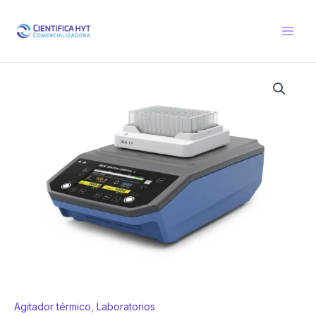
Ir
al
contenido
Agitador térmico
,
Laboratorios