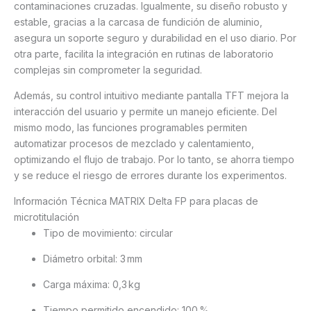
contaminaciones cruzadas. Igualmente, su diseño robusto y
estable, gracias a la carcasa de fundición de aluminio,
asegura un soporte seguro y durabilidad en el uso diario. Por
otra parte, facilita la integración en rutinas de laboratorio
complejas sin comprometer la seguridad.
Además, su control intuitivo mediante pantalla TFT mejora la
interacción del usuario y permite un manejo eficiente. Del
mismo modo, las funciones programables permiten
automatizar procesos de mezclado y calentamiento,
optimizando el flujo de trabajo. Por lo tanto, se ahorra tiempo
y se reduce el riesgo de errores durante los experimentos.
Información Técnica MATRIX Delta FP para placas de
microtitulación
Tipo de movimiento: circular
Diámetro orbital: 3 mm
Carga máxima: 0,3 kg
Tiempo permitido encendido: 100 %