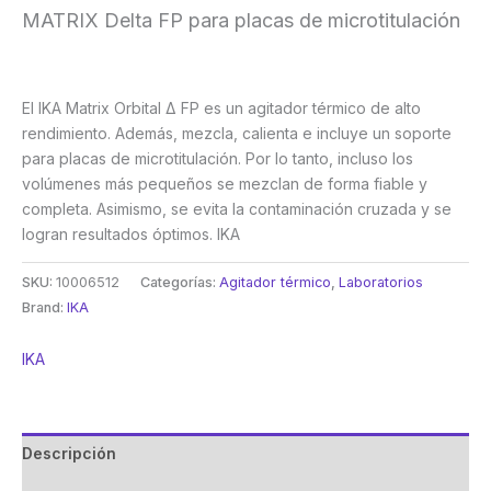
MATRIX Delta FP para placas de microtitulación
El IKA Matrix Orbital Δ FP es un agitador térmico de alto
rendimiento. Además, mezcla, calienta e incluye un soporte
para placas de microtitulación. Por lo tanto, incluso los
volúmenes más pequeños se mezclan de forma fiable y
completa. Asimismo, se evita la contaminación cruzada y se
logran resultados óptimos. IKA
SKU:
10006512
Categorías:
Agitador térmico
,
Laboratorios
Brand:
IKA
IKA
Descripción