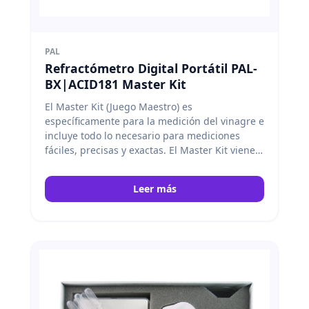
PAL
Refractómetro Digital Portátil PAL-
BX|ACID181 Master Kit
El Master Kit (Juego Maestro) es
específicamente para la medición del vinagre e
incluye todo lo necesario para mediciones
fáciles, precisas y exactas. El Master Kit viene
con una escala, un vasos, y un cuchara de
medida. Atago
Leer más