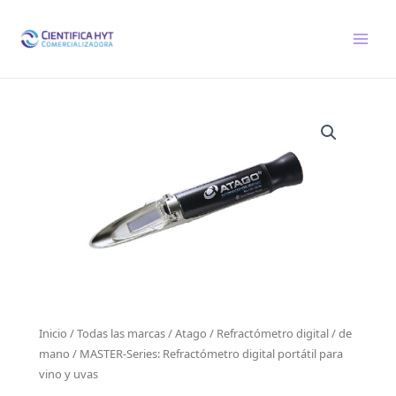
Ir
al
contenido
Inicio
/
Todas las marcas
/
Atago
/
Refractómetro digital / de
mano
/ MASTER-Series: Refractómetro digital portátil para
vino y uvas