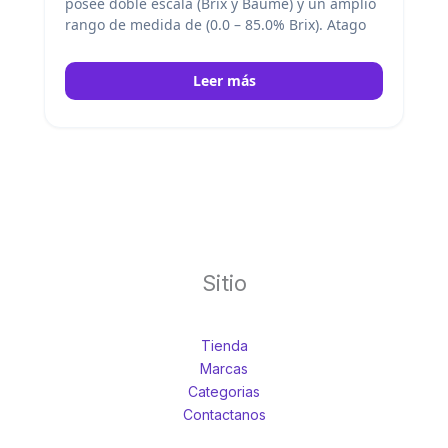
posee doble escala (Brix y Baumé) y un amplio
rango de medida de (0.0 – 85.0% Brix).
Atago
Leer más
Sitio
Tienda
Marcas
Categorias
Contactanos