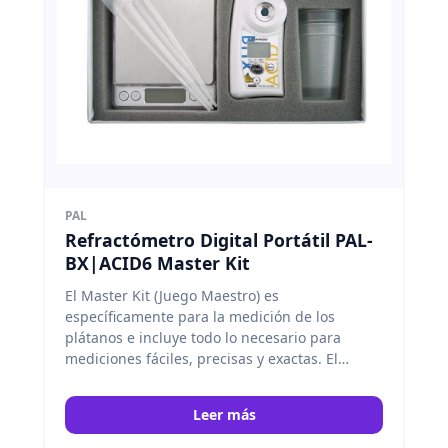
PAL
Refractómetro Digital Portátil PAL-
BX|ACID6 Master Kit
El Master Kit (Juego Maestro) es
específicamente para la medición de los
plátanos e incluye todo lo necesario para
mediciones fáciles, precisas y exactas. El
Master Kit viene con una escala, un vasos, y un
cuchara de medida. Atago
Leer más