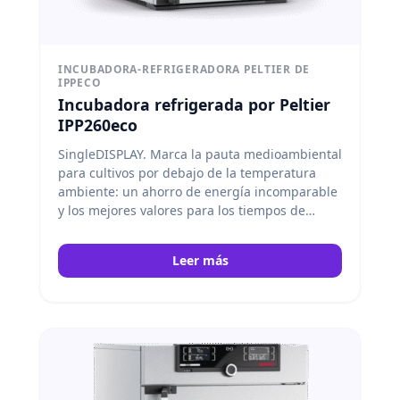
INCUBADORA-REFRIGERADORA PELTIER DE
IPPECO
Incubadora refrigerada por Peltier
IPP260eco
SingleDISPLAY. Marca la pauta medioambiental
para cultivos por debajo de la temperatura
ambiente: un ahorro de energía incomparable
y los mejores valores para los tiempos de
calentamiento, refrigeración y recuperación.
Memmert
Leer más