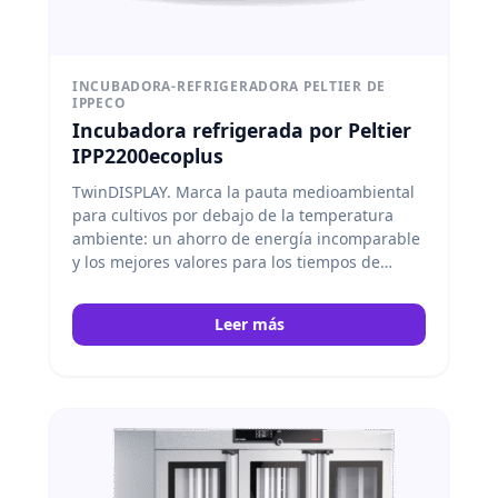
INCUBADORA-REFRIGERADORA PELTIER DE
IPPECO
Incubadora refrigerada por Peltier
IPP2200ecoplus
TwinDISPLAY. Marca la pauta medioambiental
para cultivos por debajo de la temperatura
ambiente: un ahorro de energía incomparable
y los mejores valores para los tiempos de
calentamiento, refrigeración y recuperación.
Memmert
Leer más