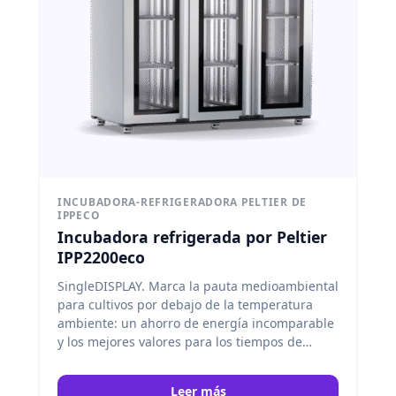
INCUBADORA-REFRIGERADORA PELTIER DE
IPPECO
Incubadora refrigerada por Peltier
IPP2200eco
SingleDISPLAY. Marca la pauta medioambiental
para cultivos por debajo de la temperatura
ambiente: un ahorro de energía incomparable
y los mejores valores para los tiempos de
calentamiento, refrigeración y recuperación.
Memmert
Leer más