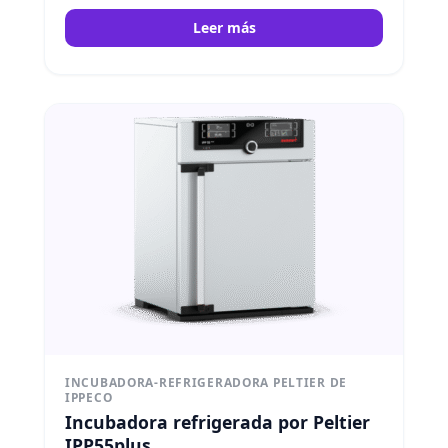
Memmert
Leer más
INCUBADORA-REFRIGERADORA PELTIER DE
IPPECO
Incubadora refrigerada por Peltier
IPP55plus