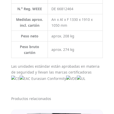
N.° Reg. WEEE
DE 66812464
Medidas aprox.
An x Al x F 1330 x 1910 x
incl. cartón
1050 mm
Peso neto
aprox. 208 kg
Peso bruto
aprox. 274 kg
cartón
Las unidades estándar están aprobadas en materia
de seguridad y llevan las marcas certificadoras
Productos relacionados