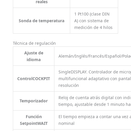
reales
1 Pt100 (clase DIN
Sonda de temperatura
A) con sistema de
medición de 4 hilos
Técnica de regulación
Ajuste de
Alemán/Inglés/Francés/Español/Pola
idioma
SingleDISPLAY. Controlador de micro
ControlCOCKPIT
multifuncional adaptativo con pantall
resolución
Reloj de cuenta atrás digital con ind
Temporizador
tiempo, ajustable desde 1 minuto ha
Función
El tiempo empieza a contar una vez 
SetpointWAIT
nominal