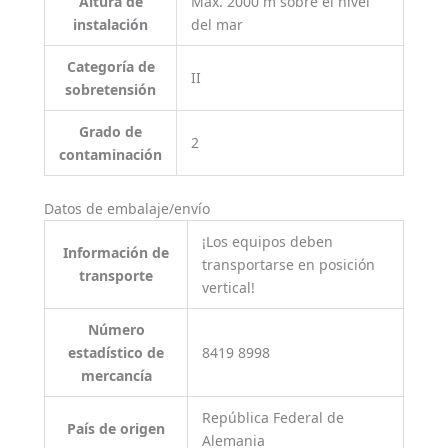
Altura de
Máx. 2000 m sobre el nivel
instalación
del mar
Categoría de
II
sobretensión
Grado de
2
contaminación
Datos de embalaje/envío
¡Los equipos deben
Información de
transportarse en posición
transporte
vertical!
Número
estadístico de
8419 8998
mercancía
República Federal de
País de origen
Alemania