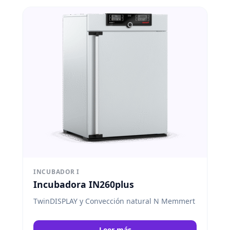
INCUBADOR I
Incubadora IN260plus
TwinDISPLAY y Convección natural N Memmert
Leer más