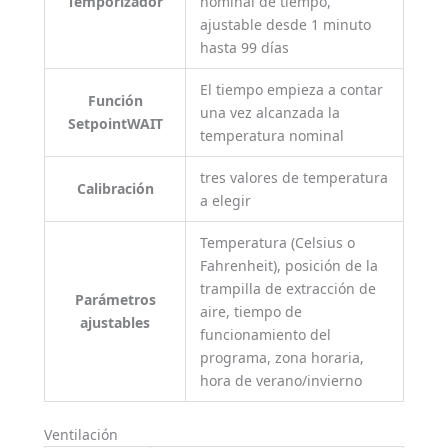
Temporizador
nominal de tiempo,
ajustable desde 1 minuto
hasta 99 días
El tiempo empieza a contar
Función
una vez alcanzada la
SetpointWAIT
temperatura nominal
tres valores de temperatura
Calibración
a elegir
Temperatura (Celsius o
Fahrenheit), posición de la
trampilla de extracción de
Parámetros
aire, tiempo de
ajustables
funcionamiento del
programa, zona horaria,
hora de verano/invierno
Ventilación