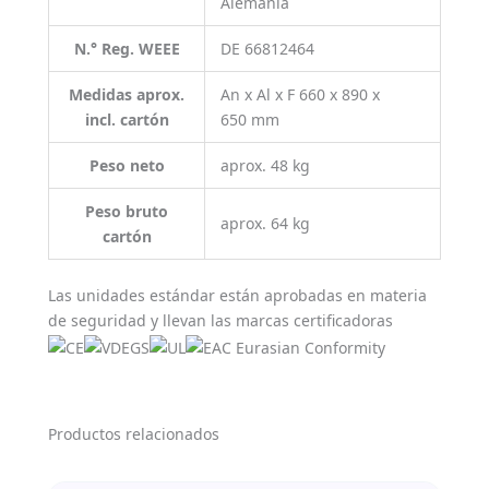
Alemania
N.° Reg. WEEE
DE 66812464
Medidas aprox.
An x Al x F 660 x 890 x
incl. cartón
650 mm
Peso neto
aprox. 48 kg
Peso bruto
aprox. 64 kg
cartón
Las unidades estándar están aprobadas en materia
de seguridad y llevan las marcas certificadoras
Productos relacionados