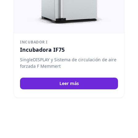
INCUBADOR I
Incubadora IF75
SingleDISPLAY y Sistema de circulación de aire
forzada F Memmert
Leer más