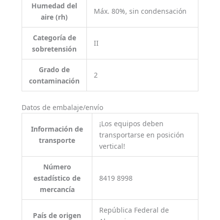
Humedad del
Máx. 80%, sin condensación
aire (rh)
Categoría de
II
sobretensión
Grado de
2
contaminación
Datos de embalaje/envío
¡Los equipos deben
Información de
transportarse en posición
transporte
vertical!
Número
estadístico de
8419 8998
mercancía
República Federal de
País de origen