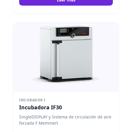
INCUBADOR I
Incubadora IF30
SingleDISPLAY y Sistema de circulación de aire
forzada F Memmert