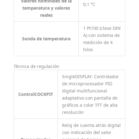
valores nominales de la
0,1 °C
temperatura y valores
reales
1 Pt100 (clase DIN
A) con sistema de
Sonda de temperatura
medición de 4
hilos
Técnica de regulación
SingleDISPLAY. Controlador
de microprocesador PID
digital multifuncional
ControlCOCKPIT
adaptativo con pantalla de
gráficos a color TFT de alta
resolución
Reloj de cuenta atrás digital
con indicación del valor