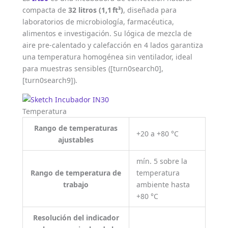
compacta de
32 litros (1,1 ft³)
, diseñada para
laboratorios de microbiología, farmacéutica,
alimentos e investigación. Su lógica de mezcla de
aire pre‑calentado y calefacción en 4 lados garantiza
una temperatura homogénea sin ventilador, ideal
para muestras sensibles ([turn0search0],
[turn0search9]).
Temperatura
Rango de temperaturas
+20 a +80 °C
ajustables
mín. 5 sobre la
Rango de temperatura de
temperatura
trabajo
ambiente hasta
+80 °C
Resolución del indicador