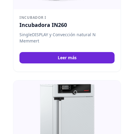
INCUBADOR I
Incubadora IN260
SingleDISPLAY y Convección natural N
Memmert
Leer más