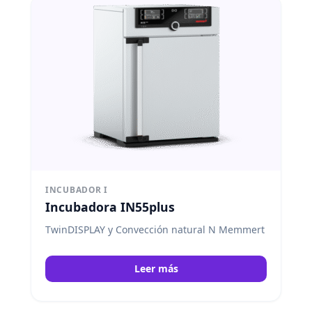
INCUBADOR I
Incubadora IN55plus
TwinDISPLAY y Convección natural N Memmert
Leer más