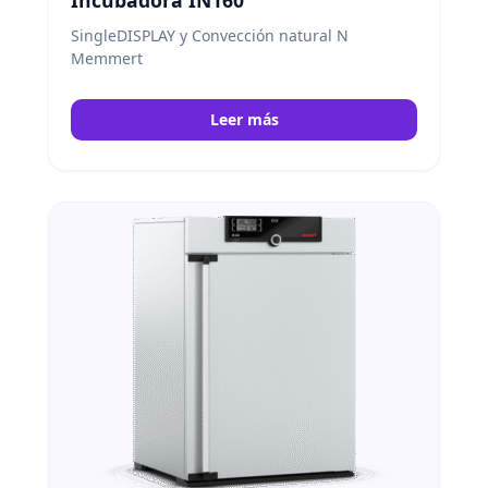
SingleDISPLAY y Convección natural N
Memmert
Leer más