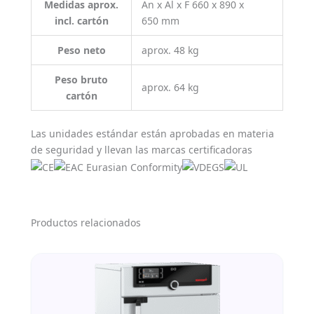
Medidas aprox.
An x Al x F 660 x 890 x
incl. cartón
650 mm
Peso neto
aprox. 48 kg
Peso bruto
aprox. 64 kg
cartón
Las unidades estándar están aprobadas en materia
de seguridad y llevan las marcas certificadoras
Productos relacionados