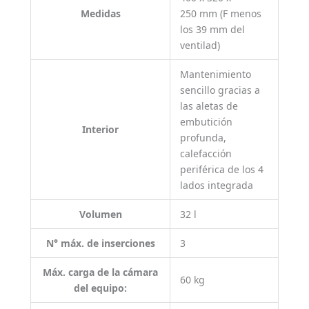
Medidas
250 mm (F menos
los 39 mm del
ventilad)
Mantenimiento
sencillo gracias a
las aletas de
embutición
Interior
profunda,
calefacción
periférica de los 4
lados integrada
Volumen
32 l
N° máx. de inserciones
3
Máx. carga de la cámara
60 kg
del equipo: