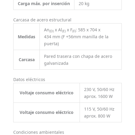
Carga máx. por inserción
20 kg
Carcasa de acero estructural
An
x Al
x F
: 585 x 704 x
(D)
(E)
(F)
Medidas
434 mm (F +56mm manilla de la
puerta)
Pared trasera con chapa de acero
Carcasa
galvanizada
Datos eléctricos
230 V, 50/60 Hz
Voltaje consumo eléctrico
aprox. 1600 W
115 V, 50/60 Hz
Voltaje consumo eléctrico
aprox. 800 W
Condiciones ambientales