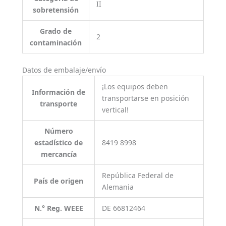
II
sobretensión
Grado de
2
contaminación
Datos de embalaje/envío
¡Los equipos deben
Información de
transportarse en posición
transporte
vertical!
Número
estadístico de
8419 8998
mercancía
República Federal de
País de origen
Alemania
N.° Reg. WEEE
DE 66812464