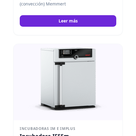
(convección) Memmert
Leer más
INCUBADORAS IM E IMPLUS
Incubadora IF55m