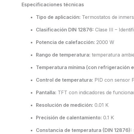
Especificaciones técnicas
Tipo de aplicación:
Termostatos de inmer
Clasificación DIN 12876:
Clase III – Identi
Potencia de calefacción:
2000 W
Rango de temperatura:
temperatura ambie
Temperatura mínima (con refrigeración e
Control de temperatura:
PID con sensor P
Pantalla:
TFT con indicadores de funciona
Resolución de medición:
0.01 K
Precisión de calentamiento:
0.1 K
Constancia de temperatura (DIN 12876):