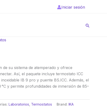
Iniciar sesión
Buscar
atos
ción de su sistema de atemperado y ofrece
nectar. Así, el paquete incluye termostato ICC
 inoxidable IB 9 pro y puente BS.ICC. Además, el
 °C y permite profundidades de inmersión de 85–
rías:
Laboratorios
,
Termostatos
Brand:
IKA