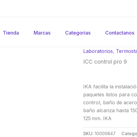
Tienda
Marcas
Categorias
Contactanos
Laboratorios
,
Termost
ICC control pro 9
IKA facilita la instala
paquetes listos para co
control, baño de acero
baño alcanza hasta 150
125 mm. IKA
SKU:
10000847
Catego