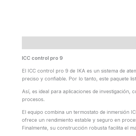
Descripción
Marca
Valoraciones (0)
ICC control pro 9
El ICC control pro 9 de IKA es un sistema de at
preciso y confiable. Por lo tanto, este paquete l
Así, es ideal para aplicaciones de investigación, 
procesos.
El equipo combina un termostato de inmersión IC
ofrece un rendimiento estable y seguro en proceso
Finalmente, su construcción robusta facilita el ma