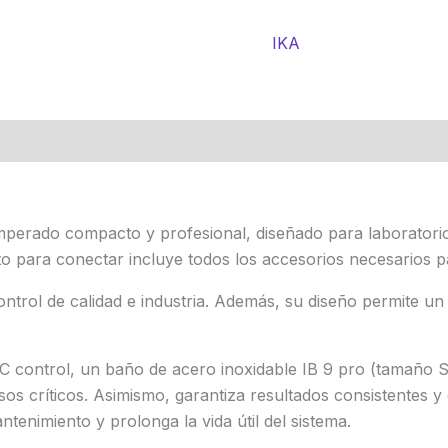
IKA
emperado compacto y profesional, diseñado para laboratori
isto para conectar incluye todos los accesorios necesarios p
control de calidad e industria. Además, su diseño permite u
C control, un baño de acero inoxidable IB 9 pro (tamaño 
s críticos. Asimismo, garantiza resultados consistentes y c
ntenimiento y prolonga la vida útil del sistema.