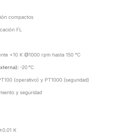
sión compactos
ficación FL
nte +10 K @1000 rpm hasta 150 °C
xterna):
-20 °C
T100 (operativo) y PT1000 (seguridad)
miento y seguridad
±0.01 K