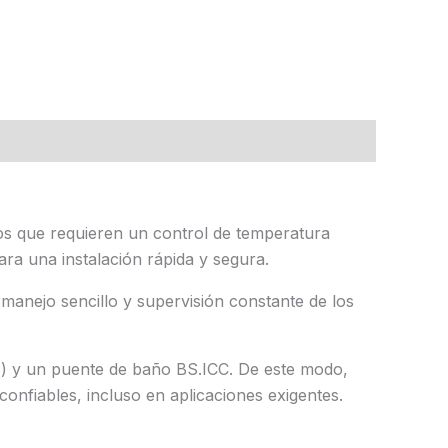
os que requieren un control de temperatura
ara una instalación rápida y segura.
n manejo sencillo y supervisión constante de los
S) y un puente de baño BS.ICC. De este modo,
onfiables, incluso en aplicaciones exigentes.